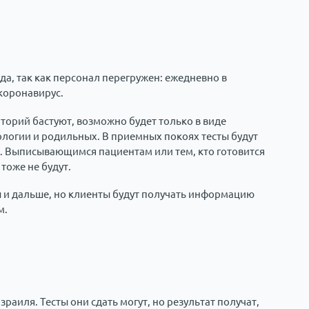
а, так как персонал перегружен: ежедневно в
коронавирус.
торий бастуют, возможно будет только в виде
логии и родильных. В приемных покоях тесты будут
. Выписывающимся пациентам или тем, кто готовится
тоже не будут.
 и дальше, но клиенты будут получать информацию
м.
зраиля. Тесты они сдать могут, но результат получат,