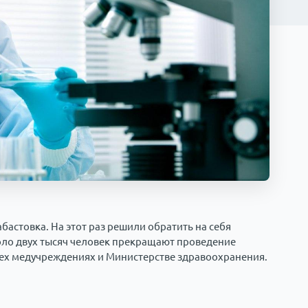
абастовка. На этот раз решили обратить на себя
ло двух тысяч человек прекращают проведение
ех медучреждениях и Министерстве здравоохранения.