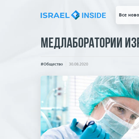
Все ново
Медлаборатории Изр
#Общество
30.08.2020