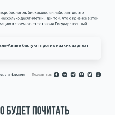
икробиологов, биохимиков и лаборантов, это
есколько десятилетий. При том, что о кризисе в этой
рмацию в своем отчете отразил Государственный
ель-Авиве бастуют против низких зарплат
вости Израиля
Поделиться:
о будет почитать