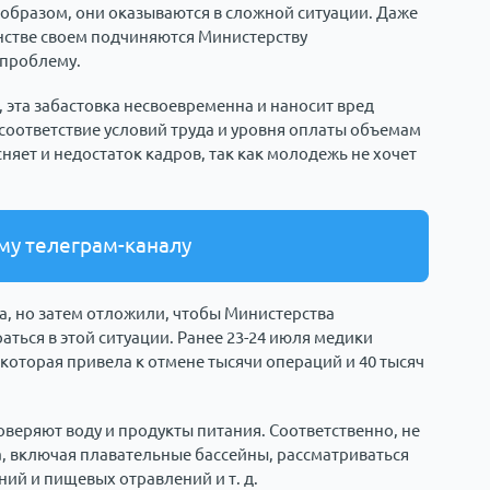
 образом, они оказываются в сложной ситуации. Даже
нстве своем подчиняются Министерству
 проблему.
 эта забастовка несвоевременна и наносит вред
соответствие условий труда и уровня оплаты объемам
няет и недостаток кадров, так как молодежь не хочет
му телеграм-каналу
та, но затем отложили, чтобы Министерства
ться в этой ситуации. Ранее 23-24 июля медики
которая привела к отмене тысячи операций и 40 тысяч
оверяют воду и продукты питания. Соответственно, не
а, включая плавательные бассейны, рассматриваться
й и пищевых отравлений и т. д.