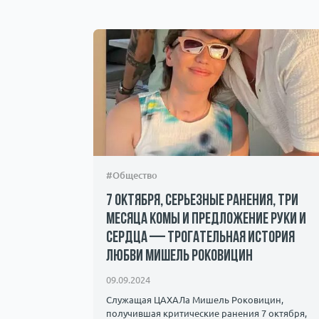
#Общество
н и
7 октября, серьезные ранения, три
месяца комы и предложение руки и
сердца — трогательная история
любви Мишель Роковицин
лышать как
флагманами
09.09.2024
Служащая ЦАХАЛа Мишель Роковицин,
получившая критические ранения 7 октября,