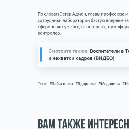
По словам Эстер Адмон, главы профсоюза м
сотрудники лабораторий бастую впервые за н
сфере знают уже все, в частности, эту инфо
контролер.
Смотрите также:
Воспитатели в Т
и нехватки кадров (ВИДЕО)
Теги:
#Забастовки
#Здоровье
#Медицина
#Но
Вам также интересн