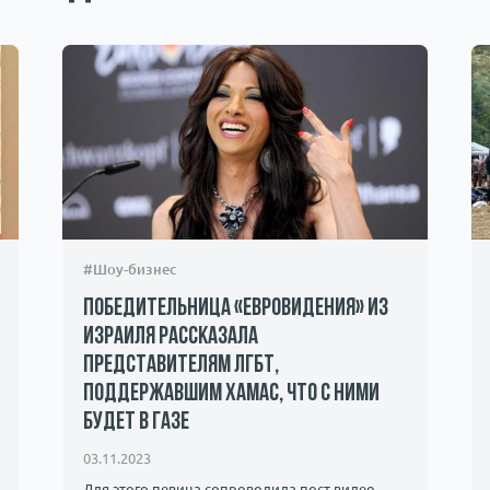
#Шоу-бизнес
Победительница «Евровидения» из
Израиля рассказала
представителям ЛГБТ,
поддержавшим ХАМАС, что с ними
будет в Газе
03.11.2023
Для этого певица сопроводила пост видео,