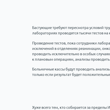
Бастующие требуют пересмотра условий труд
лабораториях проводятся тысячи тестов на 
Проведение тестов, пока сотрудники лабора
исключений в отделениях реанимации, онко
проводить исключительно в особых случаях
к плановым операциям, анализы проводить 
Больничные кассы будут проводить анализы
только если результат будет положительны
Хуже всего тем, кто собирается за пределы И