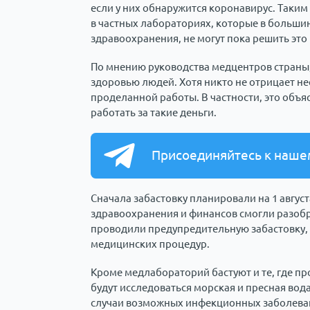
если у них обнаружится коронавирус. Таким
в частных лабораториях, которые в больши
здравоохранения, не могут пока решить это
По мнению руководства медцентров страны,
здоровью людей. Хотя никто не отрицает не
проделанной работы. В частности, это объяс
работать за такие деньги.
Присоединяйтесь к наше
Сначала забастовку планировали на 1 авгус
здравоохранения и финансов смогли разобра
проводили предупредительную забастовку, 
медицинских процедур.
Кроме медлабораторий бастуют и те, где пр
будут исследоваться морская и пресная вод
случаи возможных инфекционных заболевани