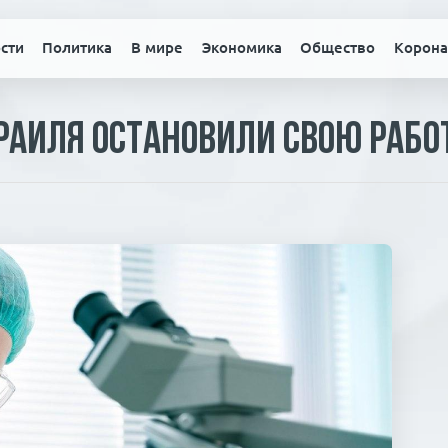
сти
Политика
В мире
Экономика
Общество
Корона
аиля остановили свою рабо