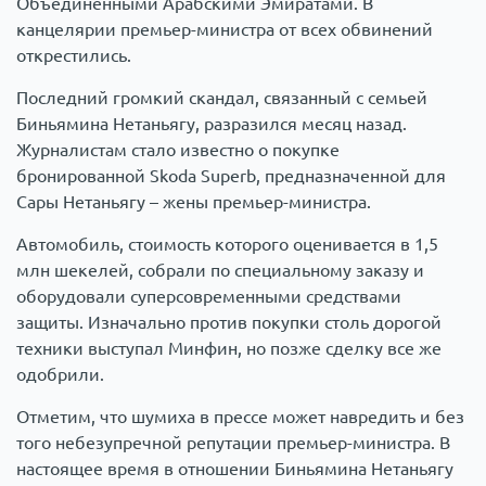
Объединенными Арабскими Эмиратами. В
канцелярии премьер-министра от всех обвинений
открестились.
Последний громкий скандал, связанный с семьей
Биньямина Нетаньягу, разразился месяц назад.
Журналистам стало известно о покупке
бронированной Skoda Superb, предназначенной для
Сары Нетаньягу – жены премьер-министра.
Автомобиль, стоимость которого оценивается в 1,5
млн шекелей, собрали по специальному заказу и
оборудовали суперсовременными средствами
защиты. Изначально против покупки столь дорогой
техники выступал Минфин, но позже сделку все же
одобрили.
Отметим, что шумиха в прессе может навредить и без
того небезупречной репутации премьер-министра. В
настоящее время в отношении Биньямина Нетаньягу