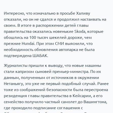
Интересно, что изначально в просьбе Халиву
отказали, но он не сдался и продолжил настаивать на
своем. В итоге в распоряжении детей главы
правительства оказались новенькие Skoda, которые
обошлись на 100 тысяч шекелей дороже, чем
прежние Hundai. При этом СМИ выяснили, что
необходимость обновления автопарка не была
подтверждена ШАБАК.
Журналисты пришли к выводу, что новые машины
стали капризом сыновей премьер-министра. По их
данным, полученным от источников в окружении
Нетаньягу, это уже не первый подобный случай. Ранее
тоже из соображений безопасности была перестроена
резиденция главы правительства в Кейсарии, а его
семейство получило частный самолет до Вашингтона,
где проходило подписание соглашения с