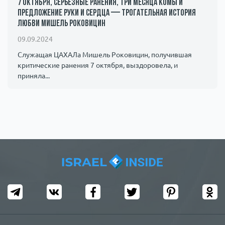
7 октября, серьезные ранения, три месяца комы и
предложение руки и сердца — трогательная история
любви Мишель Роковицин
09.09.2024
Служащая ЦАХАЛа Мишель Роковицин, получившая
критические ранения 7 октября, выздоровела, и
приняла...