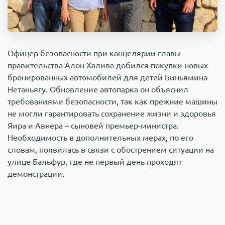
Происшествия
1000 мелочей
Армия
Офицер безопасности при канцелярии главы
правительства Алон Халива добился покупки новых
бронированных автомобилей для детей Биньямина
Нетаньягу. Обновление автопарка он объяснил
требованиями безопасности, так как прежние машины
не могли гарантировать сохранение жизни и здоровья
Яира и Авнера – сыновей премьер-министра.
Необходимость в дополнительных мерах, по его
словам, появилась в связи с обострением ситуации на
улице Бальфур, где не первый день проходят
демонстрации.