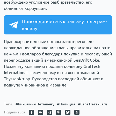
возбуждено уголовное разбирательство, его
обвиняют коррупции.
Присоединяйтесь к нашему телеграм-
каналу
Правоохранительные органы заинтересовало
неожиданное обогащение главы правительства почти
на 4 млн долларов благодаря покупке и последующей
перепродаже акций американской SeaDrift Coke.
Позже эту компанию продали концерну GrafTech
International, замеченному в связях с компанией
ThyssenKrupp. Руководство последней обвиняют в
подкупе чиновников в Израиле.
Теги:
#Биньямин Нетаньягу
#Полиция
#Сара Нетаньягу
Поделиться: