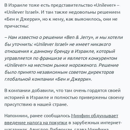
В Израиле тоже есть представительство «Unilever» –
«Unilever Israel». И там также недовольны решением
«Бен и Джерри», но к нему, как выяснилось, они не
причастны:
– Нам известно о решении «Ben & Jerry», и мы хотели
бы уточнить: «Unilever Israel» не имеет никакого
отношения к данному бренду в Израиле, который
управляется по франшизе и является конкурентом
«Unilever» на местном рынке мороженого. Решение
было принято независимым советом директоров
глобальной компании «Бен и Джерри».
В компании добавили, что там очень гордятся своей
историей в Израиле и полностью привержены своему
присутствию в нашей стране.
Напомним, ранее сообщалось
Минфин обдумывает
введение налога на покупки
в зарубежных интернет-
магазинах. Авигдор Либерман, глава Минфина,