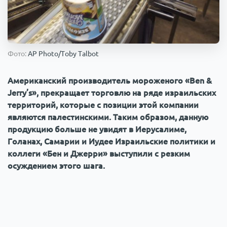
Происшествия
1000 мелочей
Армия
Фото:
AP Photo/Toby Talbot
Американский производитель мороженого «Ben &
Jerry’s», прекращает торговлю на ряде израильских
территорий, которые с позиции этой компании
являются палестинскими. Таким образом, данную
продукцию больше не увидят в Иерусалиме,
Голанах, Самарии и Иудее Израильские политики и
коллеги «Бен и Джерри» выступили с резким
осуждением этого шага.