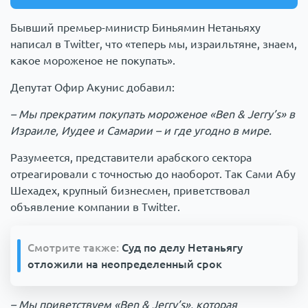
Бывший премьер-министр Биньямин Нетаньяху
написал в Twitter, что «теперь мы, израильтяне, знаем,
какое мороженое не покупать».
Депутат Офир Акунис добавил:
– Мы прекратим покупать мороженое «Ben & Jerry’s» в
Израиле, Иудее и Самарии – и где угодно в мире.
Разумеется, представители арабского сектора
отреагировали с точностью до наоборот. Так Сами Абу
Шехадех, крупный бизнесмен, приветствовал
объявление компании в Twitter.
Смотрите также:
Суд по делу Нетаньягу
отложили на неопределенный срок
– Мы приветствуем «Ben & Jerry’s», которая