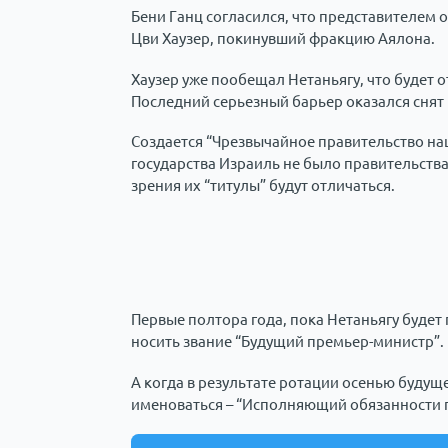
Бени Ганц согласился, что представителем 
Цви Хаузер, покинувший фракцию Аялона.
Хаузер уже пообещал Нетаньягу, что будет о
Последний серьезный барьер оказался снят
Создается “Чрезвычайное правительство на
государства Израиль не было правительства
зрения их “титулы” будут отличаться.
Первые полтора года, пока Нетаньягу будет
носить звание “Будущий премьер-министр”.
А когда в результате ротации осенью будуще
именоваться – “Исполняющий обязанности 