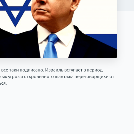
 все-таки подписано. Израиль вступает в период
мных угроз и откровенного шантажа переговорщики от
ся.