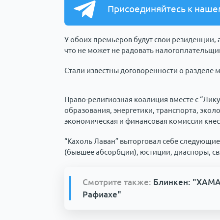
Присоединяйтесь к наше
У обоих премьеров будут свои резиденции,
что не может не радовать налогоплательщи
Стали известны договоренности о разделе м
Право-религиозная коалиция вместе с “Лик
образования, энергетики, транспорта, эколо
экономическая и финансовая комиссии кнесс
“Кахоль Лаван” выторговал себе следующие
(бывшее абсорбции), юстиции, диаспоры, свя
Смотрите также:
Блинкен: "ХАМА
Рафиахе"