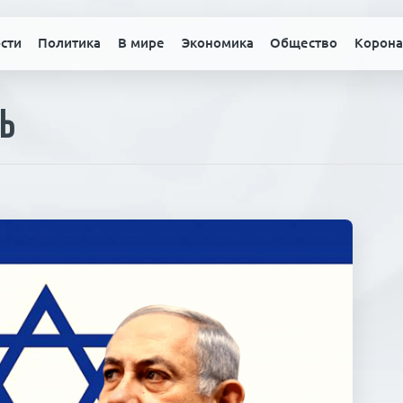
сти
Политика
В мире
Экономика
Общество
Корона
ь