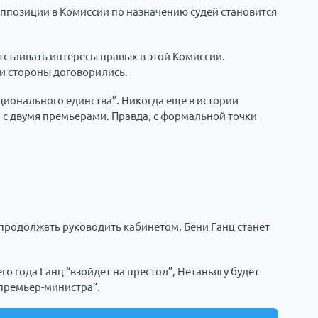
оппозиции в Комиссии по назначению судей становится
тстаивать интересы правых в этой Комиссии.
 и стороны договорились.
ционального единства”. Никогда еще в истории
 с двумя премьерами. Правда, с формальной точки
 продолжать руководить кабинетом, Бени Ганц станет
го года Ганц “взойдет на престол”, Нетаньягу будет
премьер-министра”.