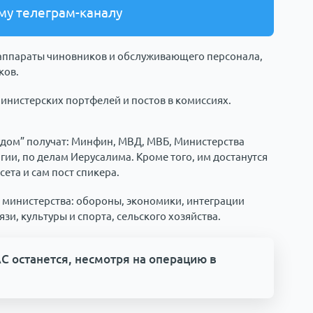
му телеграм-каналу
 аппараты чиновников и обслуживающего персонала,
ков.
инистерских портфелей и постов в комиссиях.
удом” получат: Минфин, МВД, МВБ, Министерства
гии, по делам Иерусалима. Кроме того, им достанутся
ета и сам пост спикера.
 министерства: обороны, экономики, интеграции
зи, культуры и спорта, сельского хозяйства.
С останется, несмотря на операцию в