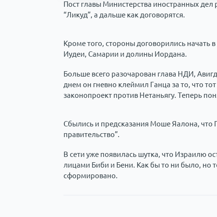
Пост главы Министерства иностранных дел 
“Ликуд”, а дальше как договорятся.
Кроме того, стороны договорились начать в
Иудеи, Самарии и долины Иордана.
Больше всего разочарован глава НДИ, Авиг
днем он гневно клеймил Ганца за то, что то
законопроект против Нетаньягу. Теперь пон
Сбылись и предсказания Моше Яалона, что 
правительство”.
В сети уже появилась шутка, что Израилю ос
лицами Биби и Бени. Как бы то ни было, но 
сформировано.