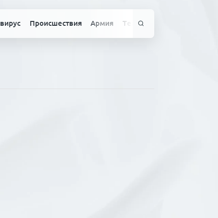
вирус
Происшествия
Армия
Технологии
Спорт
Здо