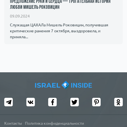
предложение руки и сердца — трогательная история
любви Мишель Роковицин
09.09.2024
Служащая ЦАХАЛа Мишель Роковицин, получившая
критические ранения 7 октября, выздоровела, и
приняла...
Контакты
Политика конфиденциальности