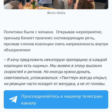
Фото: Walla
Политики были с женами. Открывая мероприятие,
премьер Беннет произнес мотивирующую речь,
призвав членов коалиции снять напряженность внутри
объединения:
– Я хочу предложить некоторую пропорцию: в каждой
коалиции есть «шумы». Мы живем в эпоху высоких
скоростей и ритмов. Но иногда нужно думать,
советоваться, успокаиваться. «Твиттер» всегда открыт,
но реакции часто исходят от желудка, а не от головы.
Присоединяйтесь к нашему телеграм-
каналу