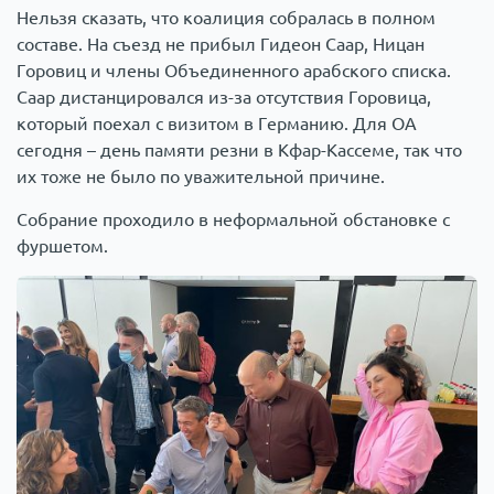
Нельзя сказать, что коалиция собралась в полном
составе. На съезд не прибыл Гидеон Саар, Ницан
Горовиц и члены Объединенного арабского списка.
Саар дистанцировался из-за отсутствия Горовица,
который поехал с визитом в Германию. Для ОА
сегодня – день памяти резни в Кфар-Кассеме, так что
их тоже не было по уважительной причине.
Собрание проходило в неформальной обстановке с
фуршетом.