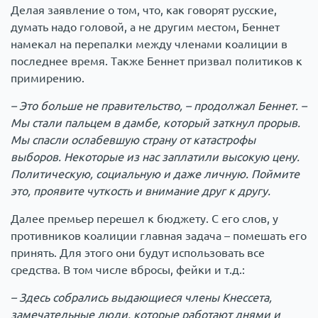
Делая заявление о том, что, как говорят русские,
думать надо головой, а не другим местом, Беннет
намекал на перепалки между членами коалиции в
последнее время. Также Беннет призвал политиков к
примирению.
– Это больше не правительство, – продолжал Беннет. –
Мы стали пальцем в дамбе, который заткнул прорыв.
Мы спасли ослабевшую страну от катастрофы
выборов. Некоторые из нас заплатили высокую цену.
Политическую, социальную и даже личную. Поймите
это, проявите чуткость и внимание друг к другу.
Далее премьер перешел к бюджету. С его слов, у
противников коалиции главная задача – помешать его
принять. Для этого они будут использовать все
средства. В том числе вбросы, фейки и т.д.:
– Здесь собрались выдающиеся члены Кнессета,
замечательные люди, которые работают днями и