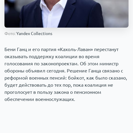
Происшествия
1000 мелочей
Армия
Фото:
Yandex Collections
Бени Ганц и его партия «Кахоль-Лаван» перестанут
оказывать поддержку коалиции во время
голосования по законопроектам. Об этом министр
обороны объявил сегодня. Решение Ганца связано с
реформой военных пенсий: бойкот, как было сказано,
будет действовать до тех пор, пока коалиция не
проголосует в пользу закона о пенсионном
обеспечении военнослужащих.