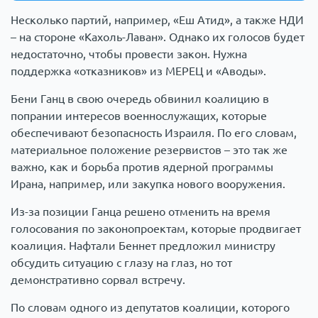
Несколько партий, например, «Еш Атид», а также НДИ
– на стороне «Кахоль-Лаван». Однако их голосов будет
недостаточно, чтобы провести закон. Нужна
поддержка «отказников» из МЕРЕЦ и «Аводы».
Бени Ганц в свою очередь обвинил коалицию в
попрании интересов военнослужащих, которые
обеспечивают безопасность Израиля. По его словам,
материальное положение резервистов – это так же
важно, как и борьба против ядерной программы
Ирана, например, или закупка нового вооружения.
Из-за позиции Ганца решено отменить на время
голосования по законопроектам, которые продвигает
коалиция. Нафтали Беннет предложил министру
обсудить ситуацию с глазу на глаз, но тот
демонстративно сорвал встречу.
По словам одного из депутатов коалиции, которого