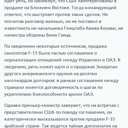
идет речь, но намекнул, что США заинтересованы в
продаже на Ближнем Востоке. Тогда командующий
ответил, что выступает против таких сделок. Не
посчитав разговор важным, он не поставил в
известность ни начальника Генштаба Авива Кохави, ни
министра обороны Бени Ганца.
По сведениям некоторых источников, продажа
самолетов F-15 была частью соглашения о
нормализации отношений между Израилем и ОАЭ. К
сведению, речь может идти и о продажах Эмиратам
другого американского оружия на десятки
миллиардов долларов: в рамках соглашения между
странами имеется договоренность о шагах по
укреплению боеспособности армии ОАЭ.
Однако премьер-министр заверяет, что на встречах с
представителями США по поводу соглашения, он
категорически высказывался против продажи F-35
арабской стране. Так ведется тайная дипломатия на