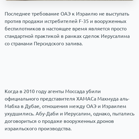
Происшествия
1000 мелочей
Последнее требование ОАЭ к Израилю не выступать
против продажи истребителей F-35 и вооруженных
Армия
беспилотников в настоящее время является просто
стандартной практикой в рамках сделок Иерусалима
со странами Персидского залива.
Когда в 2010 году агенты Моссада убили
официального представителя ХАМАСа Махмуда аль-
Мабха в Дубае, отношения между ОАЭ и Израилем
ухудшились. Абу-Даби и Иерусалим, однако, пытались
договориться о продаже вооруженных дронов
израильского производства.