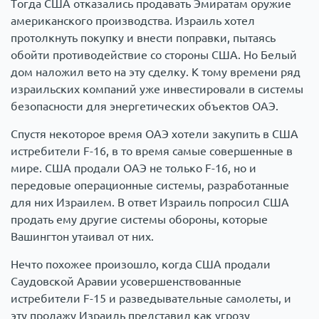
Тогда США отказались продавать Эмиратам оружие
американского производства. Израиль хотел
протолкнуть покупку и внести поправки, пытаясь
обойти противодействие со стороны США. Но Белый
дом наложил вето на эту сделку. К тому времени ряд
израильских компаний уже инвестировали в системы
безопасности для энергетических объектов ОАЭ.
Спустя некоторое время ОАЭ хотели закупить в США
истребители F-16, в то время самые совершенные в
мире. США продали ОАЭ не только F-16, но и
передовые операционные системы, разработанные
для них Израилем. В ответ Израиль попросил США
продать ему другие системы обороны, которые
Вашингтон утаивал от них.
Нечто похожее произошло, когда США продали
Саудовской Аравии усовершенствованные
истребители F-15 и разведывательные самолеты, и
эту продажу Израиль представил как угрозу