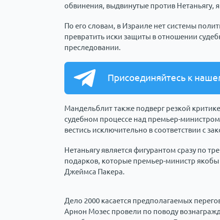
обвинения, выдвинутые против Нетаньягу, я
По его словам, в Израиле нет системы поли
превратить иски защиты в отношении судеб
преследовании.
Присоединяйтесь к наше
Мандельблит также подверг резкой критике
судебном процессе над премьер-министром.
вестись исключительно в соответствии с за
Нетаньягу является фигурантом сразу по тр
подарков, которые премьер-министр якобы 
Джеймса Пакера.
Дело 2000 касается предполагаемых перегов
Арнон Мозес провели по поводу вознагражде