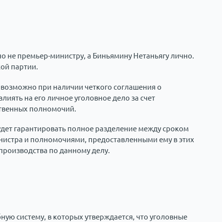
о не премьер-министру, а Биньямину Нетаньягу лично.
ой партии.
 возможно при наличии четкого соглашения о
лиять на его личное уголовное дело за счет
ственных полномочий.
удет гарантировать полное разделение между сроком
нистра и полномочиями, предоставленными ему в этих
производства по данному делу.
ную систему, в которых утверждается, что уголовные