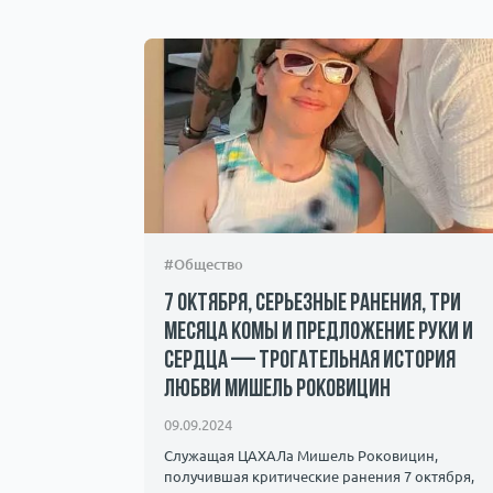
#Общество
7 октября, серьезные ранения, три
месяца комы и предложение руки и
сердца — трогательная история
андалы и
любви Мишель Роковицин
ичество.
09.09.2024
Служащая ЦАХАЛа Мишель Роковицин,
получившая критические ранения 7 октября,