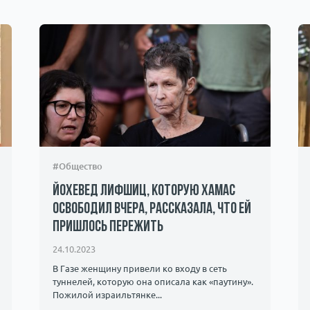
#Общество
Йохевед Лифшиц, которую ХАМАС
освободил вчера, рассказала, что ей
пришлось пережить
24.10.2023
В Газе женщину привели ко входу в сеть
туннелей, которую она описала как «паутину».
Пожилой израильтянке...