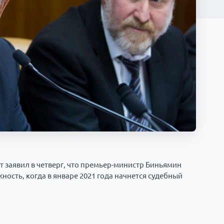
заявил в четверг, что премьер-министр Биньямин
ность, когда в январе 2021 года начнется судебный