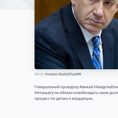
Фото:
Yonatan Sindel/Flash90
Генеральный прокурор Авихай Мандельблит 
Нетаньягу не обязан освобождать свою долж
процесс по делам о коррупции.