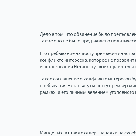
Дело в том, что обвинение было предъявлен
Также оно не было предъявлено политическ
Его пребывание на посту премьер-министра
конфликте интересов, которое не позволит в
использования Нетаньягу своих правитель
Такое соглашение о конфликте интересов б
пребывания Нетаньягу на посту премьер-ми
рамках, и его личным ведением уголовного 
Мандельблит также отверг нападки на судеб