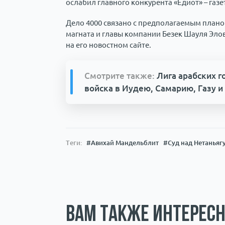
ослабил главного конкурента «Едиот» – газе
Дело 4000 связано с предполагаемым план
магната и главы компании Безек Шауля Эло
на его новостном сайте.
Смотрите также:
Лига арабских 
войска в Иудею, Самарию, Газу 
Теги:
#Авихай Мандельблит
#Суд над Нетаньяг
Вам также интересн