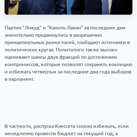
Происшествия
1000 мелочей
Армия
Партии “Ликуд” и “Кахоль-Лаван” за последние дни
значительно продвинулись в разрешении
принципиальных разногласий, сообщают источники в
политических кругах. Политологи также высоко
оценивают шансы двух фракций по достижению
компромиссов, которые позволят сохранить коалицию
и избежать четвертых за последние два года выборов
в парламент.
В частности, роспуска Кнессета можно избежать, если
немедленно провести бюджет на текущий год, а