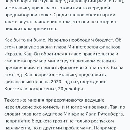
переговоры. Выступая перед однопартийцами, и Ганц,
и Нетаньягу призывают готовиться к очередной
предвыборной гонке. Среди членов обеих партий
также звучат заявления о том, что они не потерпят
никаких компромиссов.
Как бы то ни было, Израилю необходим бюджет. Об
этом накануне заявил глава Министерства финансов
Исраэль Кац. Он
обратился к главе правительства и
сменному премьер-министру с призывом
оставить
противоречия и принять финансовый план хотя бы на
этот год. Кац попросил Нетаньягу представить
финансовый план на 2020 год на утверждение
Кнессета в воскресенье, 20 декабря.
Такого же мнения придерживаются ведущие
израильские экономисты и многие чиновники. Так, по
словам главного аудитора Минфина Яали Рутенберга,
непринятие бюджета грозит не только роспуском
парламента, но и другими проблемами. Например,