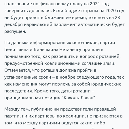
голосование по финансовому плану на 2021 год
завершить до января. Если бюджет страны на 2020 год
не будет принят в ближайшее время, то в ночь на 23
декабря израильский парламент автоматически будет
распущен.
По данным информированных источников, партии
Бени Ганца и Биньямина Нетаньягу пришли к
пониманию того, как разрешить и вопрос с ротацией,
предусмотренной коалиционными соглашениями.
Отмечается, что ротация должна пройти в
установленные сроки – в ноябре следующего года, так
как изменения могут повлечь за собой юридические
последствия. Кроме того, даты ротации –
принципиальная позиция “Кахоль-Лаван”.
Между тем, публично ни представители правящей
партии, ни их партнеры по коалиции, не признаются в
том, что между партиями ведутся какие-либо