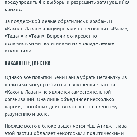
предупредить 4-е выборы и разрешить затянувшийся
кризис.
За поддержкой левые обратились к арабам. В
«Кахоль-Лаван» инициировали переговоры с «Раам»,
«Тадал» и «Таал». Встречи с откровенно
исламистскими политиками из «Балад» левые
исключили.
Никакого единства
Однако все попытки Бени Ганца убрать Нетаньяху из
политики могут разбиться о внутренние распри.
«Кахоль-Лаван» не является самостоятельной
организаций. Она лишь объединяет несколько
партий, способных действовать по собственному
разумению и воле.
Прежде всего в блоке выделяется «Еш Атид». Глава
этой партии обладает некоторыми политическими