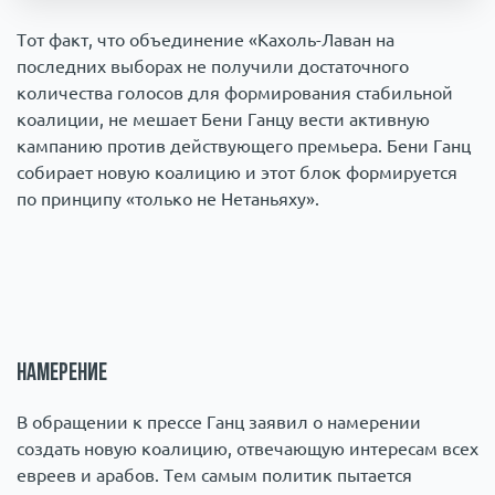
Происшествия
1000 мелочей
Тот факт, что объединение «Кахоль-Лаван на
последних выборах не получили достаточного
количества голосов для формирования стабильной
Армия
коалиции, не мешает Бени Ганцу вести активную
кампанию против действующего премьера. Бени Ганц
собирает новую коалицию и этот блок формируется
по принципу «только не Нетаньяху».
Намерение
В обращении к прессе Ганц заявил о намерении
создать новую коалицию, отвечающую интересам всех
евреев и арабов. Тем самым политик пытается