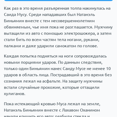
Как раз в это время разъяренная толпа накинулась на
Саида Мусу. Среди нападавших был Натанэль
Биньямин вместе с тем несовершеннолетним
обвиняемым, чье имя пока не разглашается. Мужчину
вытащили из авто с помощью электрошокера, а затем
стали бить по всем частям тела ногами, руками,
палками и даже ударили самокатом по голове.
Каждая попытка подняться на ноги сопровождалась
новыми порциями ударов. По данным следствия,
только один Биньямин нанес Саиду Мусе не менее 10
ударов в область лица. Пострадавший в это время без
сознания лежал на асфальте. На защиту мужчины
встали случайные прохожие, которые оттащили
хулиганов.
Пока истекающий кровью Муса лежал на земле,
Натанэль Биньямин вместе с Лахавом Оханином
начали крушить его авто: разбили стекла и