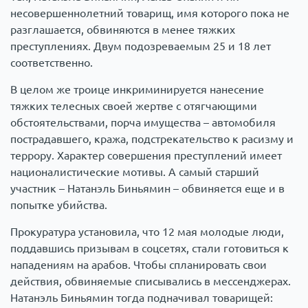
несовершеннолетний товарищ, имя которого пока не
разглашается, обвиняются в менее тяжких
преступлениях. Двум подозреваемым 25 и 18 лет
соответственно.
В целом же троице инкриминируется нанесение
тяжких телесных своей жертве с отягчающими
обстоятельствами, порча имущества – автомобиля
пострадавшего, кража, подстрекательство к расизму и
террору. Характер совершения преступлений имеет
националистические мотивы. А самый старший
участник – Натанэль Биньямин – обвиняется еще и в
попытке убийства.
Прокуратура установила, что 12 мая молодые люди,
поддавшись призывам в соцсетях, стали готовиться к
нападениям на арабов. Чтобы спланировать свои
действия, обвиняемые списывались в мессенджерах.
Натанэль Биньямин тогда подначивал товарищей: