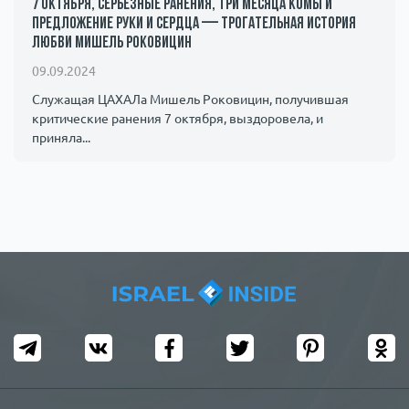
7 октября, серьезные ранения, три месяца комы и
предложение руки и сердца — трогательная история
любви Мишель Роковицин
09.09.2024
Служащая ЦАХАЛа Мишель Роковицин, получившая
критические ранения 7 октября, выздоровела, и
приняла...