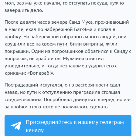
мол, раз мы уже начали, то отступать некуда, нужно
завершить дело.
После девяти часов вечера Саид Муса, проживающий
в Рамле, ехал по набережной Бат-Яма и попал в
пробку. На набережной собралось много людей, они
крушили все на своем пути, били витрины, жгли
покрышки. Один из погромщиков обратился к Саиду с
вопросом, не араб ли он. Мужчина ответил
утвердительно, и тогда незнакомец ударил его с
криками: «Вот араб!».
Пострадавший испугался, он в растерянности сдал
назад, но пути к отступлению преградила стоящая
следом машина. Попробовал двинуться вперед, но из-
за пробки этого тоже не получилось сделать.
Присоединяйтесь к нашему телеграм-
каналу