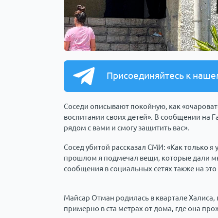
Присоединяйтесь к наше
Соседи описывают покойную, как «очарова
воспитании своих детей». В сообщении на F
рядом с вами и смогу защитить вас».
Сосед убитой рассказал СМИ: «Как только я у
прошлом я подмечал вещи, которые дали мне
сообщения в социальных сетях также на это
Майсар Отман родилась в квартале Халиса, 
примерно в ста метрах от дома, где она про