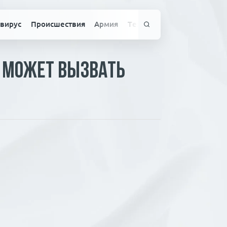
вирус
Происшествия
Армия
Технологии
Спорт
Здо
е может вызвать