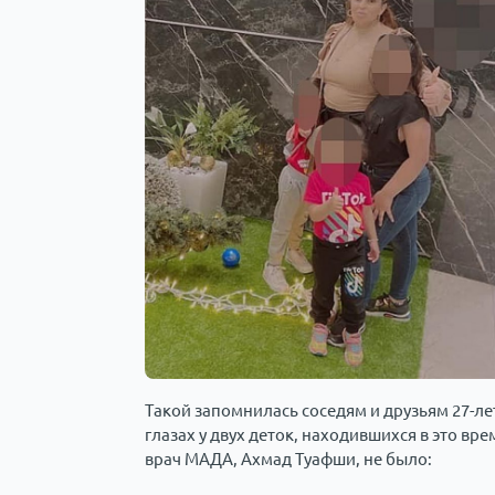
Такой запомнилась соседям и друзьям 27-ле
глазах у двух деток, находившихся в это вр
врач МАДА, Ахмад Туафши, не было: