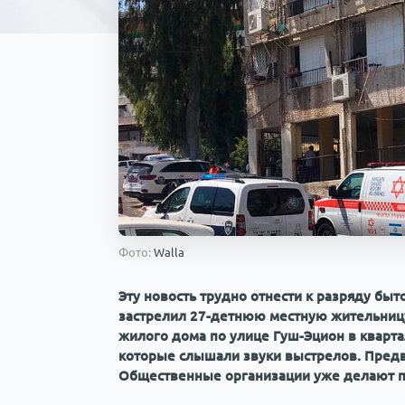
Фото:
Walla
Эту новость трудно отнести к разряду бы
застрелил 27-детнюю местную жительницу
жилого дома по улице Гуш-Эцион в кварта
которые слышали звуки выстрелов. Предв
Общественные организации уже делают п