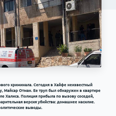
тового криминала. Сегодня в Хайфе неизвестный
, Майсар Отман. Ее труп был обнаружен в квартире
ле Халиса. Полиция прибыла по вызову соседей,
арительная версия убийства: домашнее насилие.
олитические выводы.