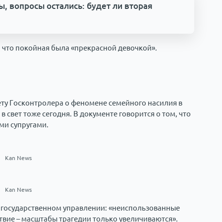
 вопросы остались: будет ли вторая
, что покойная была «прекрасной девочкой».
чету Госконтролера о феномене семейного насилия в
 свет тоже сегодня. В документе говорится о том, что
ми супругами.
Kan News
Kan News
в государственном управлении: «неиспользованные
вие – масштабы трагедии только увеличиваются».