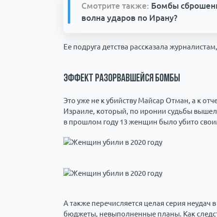
Смотрите также:
Бомбы сброшены,
волна ударов по Ирану?
Ее подруга детства рассказала журналистам
Эффект разорвавшейся бомбы
Это уже не к убийству Майсар Отман, а к от
Израиле, который, по иронии судьбы вышел в
в прошлом году 13 женщин было убито свои
А также перечисляется целая серия неудач 
бюджеты, невыполненные планы. Как следст