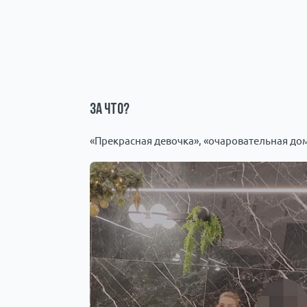
За что?
«Прекрасная девочка», «очаровательная до