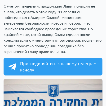
С учетом пандемии, продолжает Лави, полиция не
знала, что делать в этом году. 11 апреля он
побеседовал с Амиром Оханой, министром
внутренней безопасности, который говорил, что
намечается свободное проведение торжества. По
крайней мере, такой вывод Охана сделал после
консультаций с министрами от ортодоксов, после чего
решил просить о проведении праздника без
ограничений главу правительства.
Присоединяйтесь к нашему телеграм-
каналу