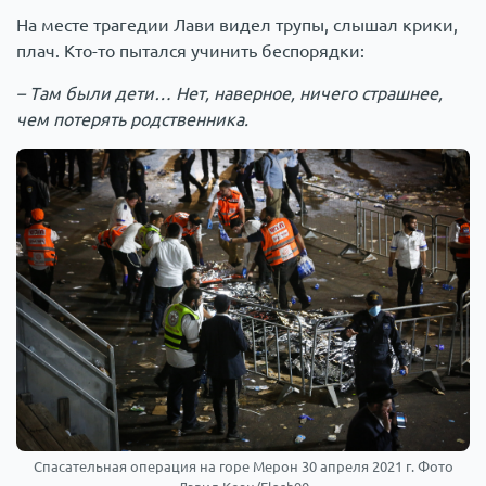
На месте трагедии Лави видел трупы, слышал крики,
плач. Кто-то пытался учинить беспорядки:
– Там были дети… Нет, наверное, ничего страшнее,
чем потерять родственника.
Спасательная операция на горе Мерон 30 апреля 2021 г. Фото