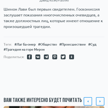
Дэвид Коэн/Flash90
Шимон Лави был первым свидетелем. Госкомиссия
заслушает показания многочисленных очевидцев, а
также должностных лиц, которые имеют отношение к
произошедшей трагедии.
Теги:
#Лаг ба-омер
#Общество
#Происшествие
#Суд
#Трагедия на горе Мерон
Поделиться:
Вам также интересно будет почитать