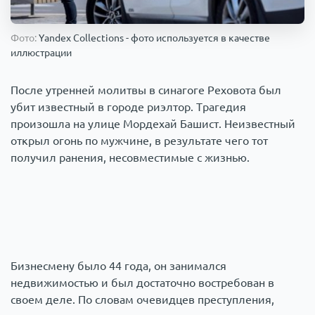
Происшествия
1000 мелочей
Фото:
Yandex Collections - фото используется в качестве
иллюстрации
Армия
После утренней молитвы в синагоге Реховота был
убит известный в городе риэлтор. Трагедия
произошла на улице Мордехай Башист. Неизвестный
открыл огонь по мужчине, в результате чего тот
получил ранения, несовместимые с жизнью.
Бизнесмену было 44 года, он занимался
недвижимостью и был достаточно востребован в
своем деле. По словам очевидцев преступления,