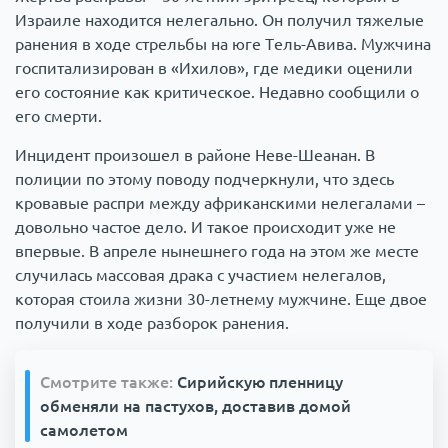
Израиле находится нелегально. Он получил тяжелые
ранения в ходе стрельбы на юге Тель-Авива. Мужчина
госпитализирован в «Ихилов», где медики оценили
его состояние как критическое. Недавно сообщили о
его смерти.
Инцидент произошел в районе Неве-Шеанан. В
полиции по этому поводу подчеркнули, что здесь
кровавые распри между африканскими нелегалами –
довольно частое дело. И такое происходит уже не
впервые. В апреле нынешнего года на этом же месте
случилась массовая драка с участием нелегалов,
которая стоила жизни 30-летнему мужчине. Еще двое
получили в ходе разборок ранения.
Смотрите также:
Сирийскую пленницу
обменяли на пастухов, доставив домой
самолетом