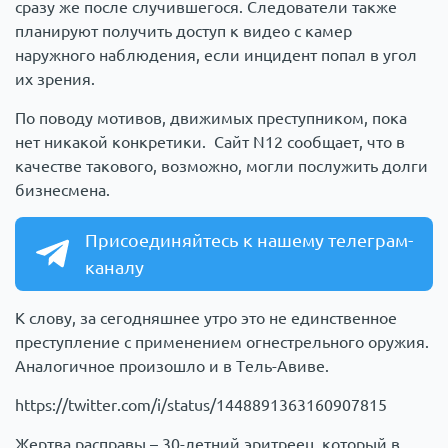
сразу же после случившегося. Следователи также
планируют получить доступ к видео с камер
наружного наблюдения, если инцидент попал в угол
их зрения.
По поводу мотивов, движимых преступником, пока
нет никакой конкретики. Сайт N12 сообщает, что в
качестве такового, возможно, могли послужить долги
бизнесмена.
Присоединяйтесь к нашему телеграм-
каналу
К слову, за сегодняшнее утро это не единственное
преступление с применением огнестрельного оружия.
Аналогичное произошло и в Тель-Авиве.
https://twitter.com/i/status/1448891363160907815
Жертва расправы – 30-летний эритреец, который в