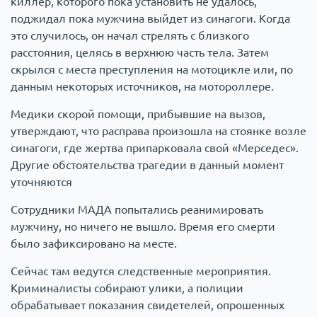
киллер, которого пока установить не удалось,
поджидал пока мужчина выйдет из синагоги. Когда
это случилось, он начал стрелять с близкого
расстояния, целясь в верхнюю часть тела. Затем
скрылся с места преступления на мотоцикле или, по
данным некоторых источников, на мотороллере.
Медики скорой помощи, прибывшие на вызов,
утверждают, что расправа произошла на стоянке возле
синагоги, где жертва припарковала свой «Мерседес».
Другие обстоятельства трагедии в данный момент
уточняются
Сотрудники МАДА попытались реанимировать
мужчину, но ничего не вышло. Время его смерти
было зафиксировано на месте.
Сейчас там ведутся следственные мероприятия.
Криминалисты собирают улики, а полиции
обрабатывает показания свидетелей, опрошенных