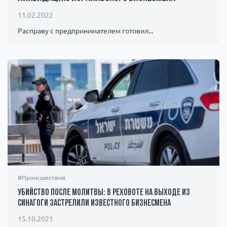
Происшествия
1000 мелочей
11.02.2022
Расправу с предпринимателем готовил...
Армия
#Происшествия
Убийство после молитвы: в Реховоте на выходе из
синагоги застрелили известного бизнесмена
15.10.2021