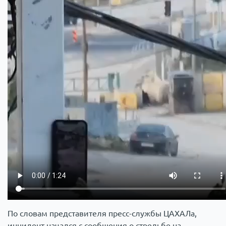
По словам представителя пресс-службы ЦАХАЛа,
инцидент начался с сообщения о стрельбе на