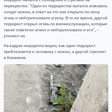
перекрестке. “Один из террористов пытался атаковать
солдат ножом, в ответ на что они открыли по нему
огонь и нейтрализовали угрозу. В то же время, другой
террорист открыл огонь по военнослужащим, которые
также ответили огнем и нейтрализовали и его”, –
уточнил он.
На кадрах инцидента видно, как один террорист
приближается к силовику с ножом, а другой стреляет
в боевиков.