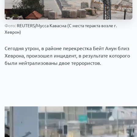
Происшествия
1000 мелочей
Фото:
REUTERS/Мусса Кавасма (С места теракта возле г.
Армия
Хеврон)
Сегодня утром, в районе перекрестка Бейт Анун близ
Хеврона, произошел инцидент, в результате которого
были нейтрализованы двое террористов.