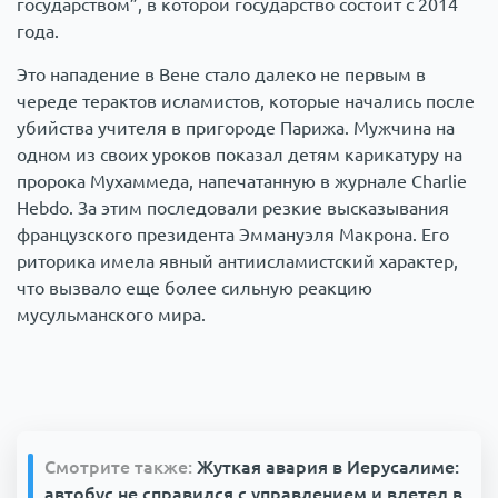
государством”, в которой государство состоит с 2014
года.
Это нападение в Вене стало далеко не первым в
череде терактов исламистов, которые начались после
убийства учителя в пригороде Парижа. Мужчина на
одном из своих уроков показал детям карикатуру на
пророка Мухаммеда, напечатанную в журнале Charlie
Hebdo. За этим последовали резкие высказывания
французского президента Эммануэля Макрона. Его
риторика имела явный антиисламистский характер,
что вызвало еще более сильную реакцию
мусульманского мира.
Смотрите также:
Жуткая авария в Иерусалиме:
автобус не справился с управлением и влетел в