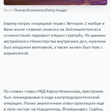
Происшествия
1000 мелочей
Фото:
Thomas Kronsteiner/Getty Images
Армия
Европу потряс очередной теракт. Вечером 2 ноября в
Вене возле главной синагоги на Зейтенштетенгассе
исламистский террорист открыл стрельбу. По данным
австрийского Министерства внутренних дел, мужчина
был вооружен винтовкой, а также на нем был пояс с
взрывчаткой.
По словам главы МВД Карла Нехаммера, преступник
был ликвидирован в ходе контртеррористической
операции. Позже аналогичные атаки произошли еще
в пяти местах: на Морцинплац, Фляйшмаркт, Грабен,