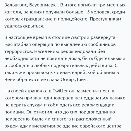
Зальцгрис, Бауернмаркт. В итоге погибли три местных
жителя, ранения получили больше 15 человек, среди
которых гражданские и полицейские. Преступникам
удалось скрыться.
В настоящее время в столице Австрии развернута
масштабная операция по выявлению сообщников
террористов. Населению рекомендовали без
необходимости не покидать дома, быть бдительными
и сообщать о любых подозрительных действиях. С
таким же призывом к членам еврейской общины в
Вене обратился ее глава Оскар Дойч.
На своей страничке в Twitter он разместил пост, в
котором призвал единоверцев не поддаваться панике,
не верить слухам и соблюдать все рекомендации
полиции. Он отметил, что до сих пор доподлинно
неизвестно, была ли синагога и расположенный
рядом административное здание еврейского центра