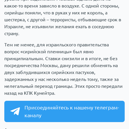
какое-то время зависло в воздухе. С одной стороны,
сирийцы поняли, что в руках у них не король, а
шестерка, с другой – террористы, отбывающие срок в
Израиле, не изъявили желания ехать в соседнюю
страну.
Тем не менее, для израильского правительства
вопрос «сирийской пленницы» был явно
принципиальным. Ставки снизили и в итоге, не без
посредничества Москвы, даму решили обменять на
двух заблудившихся сирийских пастухов,
задержанных у нас несколько недель тому, также за
нелегальный переход границы. Этих просто передали
назад на КПК Кунейтра.
Присоединяйтесь к нашему телеграм-
каналу