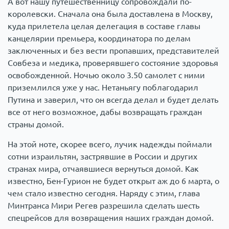
А вот нашу путешественницу сопровождали по-
королевски. Сначала она была доставлена в Москву,
куда прилетела целая делегация в составе главы
канцелярии премьера, координатора по делам
заключенных и без вести пропавших, представителей
Совбеза и медика, проверявшего состояние здоровья
освобожденной. Ночью около 3.50 самолет с ними
приземлился уже у нас. Нетаньягу поблагодарил
Путина и заверил, что он всегда делал и будет делать
все от него возможное, дабы возвращать граждан
страны домой.
На этой ноте, скорее всего, лучик надежды поймали
сотни израильтян, застрявшие в России и других
странах мира, отчаявшиеся вернуться домой. Как
известно, Бен-Гурион не будет открыт аж до 6 марта, о
чем стало известно сегодня. Наряду с этим, глава
Минтранса Мири Регев разрешила сделать шесть
спецрейсов для возвращения наших граждан домой.