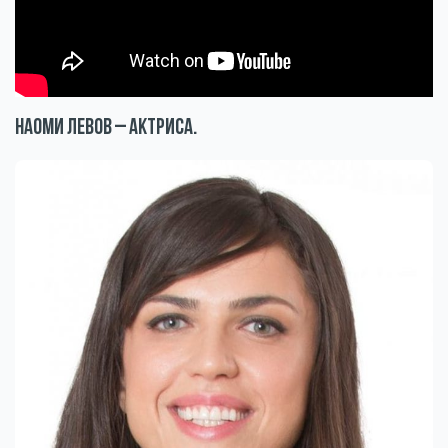
Наоми Левов – актриса.