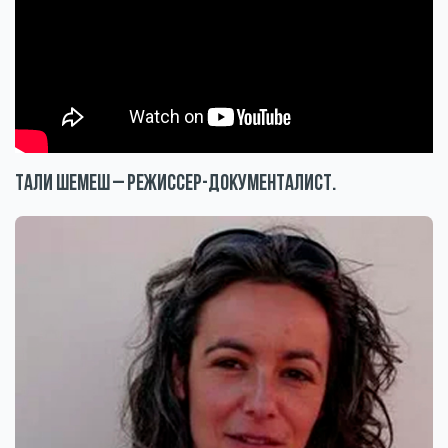
Тали Шемеш – режиссер-документалист.