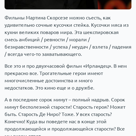
Фильмы Мартина Скорсезе можно съесть, как
удивительно сочные кусочки стейка. Кусочки мяса из
кухни великих поваров мира. Эта шекспировская
смесь амбиций / ревности / морали /
безнравственности / успеха / неудач / взлета / падения
/ всегда чего-то захватывающего.
Все это и про двухчасовой фильм «Ирландец». В нем
прекрасно все. Трогательные герои имеют
многочисленные достоинства и много
недостатков. Это кино еще и о дружбе.
А в последние сорок минут – полный надрыв. Сорок
минут бесполезной старости! Старость героя? Может
быть. Старость Де Ниро? Тоже. У всех старость?
Конечно! Куда вы поведете нас в конце этой
продолжающейся и продолжающейся старости? Все