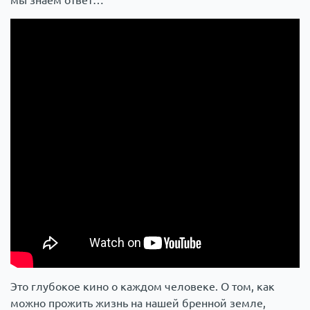
мы знаем ответ…
Это глубокое кино о каждом человеке. О том, как
можно прожить жизнь на нашей бренной земле,