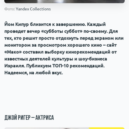
Происшествия
1000 мелочей
Фото:
Yandex Collections
Йом Кипур близится к завершению. Каждый
Армия
проведет вечер «субботы суббот» по-своему. Для
тех, кто решит просто отдохнуть перед экраном или
монитором за просмотром хорошего кино – сайт
«Мако» составил выборку кинорекомендаций от
известных деятелей культуры и шоу-бизнеса
Израиля. Публикуем ТОП-10 рекомендаций.
Надеемся, на любой вкус.
Джой Ригер – актриса