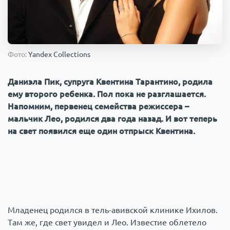
Происшествия
1000 мелочей
Армия
Фото:
Yandex Collections
Даниэла Пик, супруга Квентина Тарантино, родила
ему второго ребенка. Пол пока не разглашается.
Напомним, первенец семейства режиссера –
мальчик Лео, родился два года назад. И вот теперь
на свет появился еще один отпрыск Квентина.
Младенец родился в тель-авивской клинике Ихилов.
Там же, где свет увидел и Лео. Известие облетело