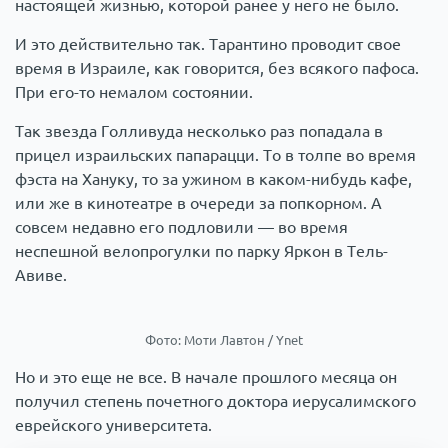
настоящей жизнью, которой ранее у него не было.
И это действительно так. Тарантино проводит свое
время в Израиле, как говорится, без всякого пафоса.
При его-то немалом состоянии.
Так звезда Голливуда несколько раз попадала в
прицел израильских папарацци. То в толпе во время
фэста на Хануку, то за ужином в каком-нибудь кафе,
или же в кинотеатре в очереди за попкорном. А
совсем недавно его подловили — во время
неспешной велопрогулки по парку Яркон в Тель-
Авиве.
Фото: Моти Лавтон / Ynet
Но и это еще не все. В начале прошлого месяца он
получил степень почетного доктора иерусалимского
еврейского университета.