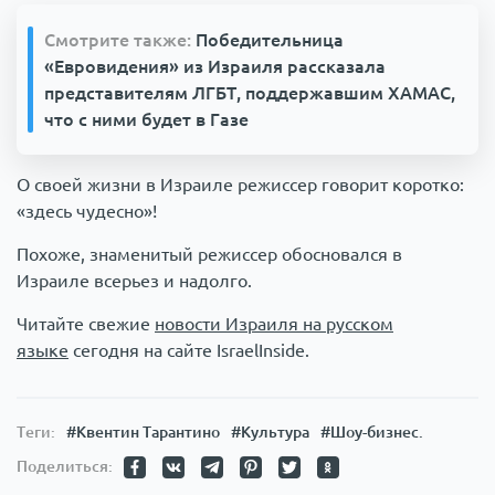
Смотрите также:
Победительница
«Евровидения» из Израиля рассказала
представителям ЛГБТ, поддержавшим ХАМАС,
что с ними будет в Газе
О своей жизни в Израиле режиссер говорит коротко:
«здесь чудесно»!
Похоже, знаменитый режиссер обосновался в
Израиле всерьез и надолго.
Читайте свежие
новости Израиля на русском
языке
сегодня на сайте IsraelInside.
Теги:
#Квентин Тарантино
#Культура
#Шоу-бизнес.
Поделиться: