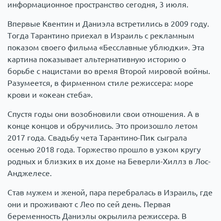
информационное пространство сегодня, 3 июля.
Впервые Квентин и Даниэла встретились в 2009 году.
Тогда Тарантино приехал в Израиль с рекламным
показом своего фильма «Бесславные ублюдки». Эта
картина показывает альтернативную историю о
борьбе с нацистами во время Второй мировой войны.
Разумеется, в фирменном стиле режиссера: море
крови и «океан стеба».
Спустя годы они возобновили свои отношения. А в
конце концов и обручились. Это произошло летом
2017 года. Свадьбу чета Тарантино-Пик сыграла
осенью 2018 года. Торжество прошло в узком кругу
родных и близких в их доме на Беверли-Хиллз в Лос-
Анджелесе.
Став мужем и женой, пара перебралась в Израиль, где
они и проживают с Лео по сей день. Первая
беременность Даниэлы окрылила режиссера. В