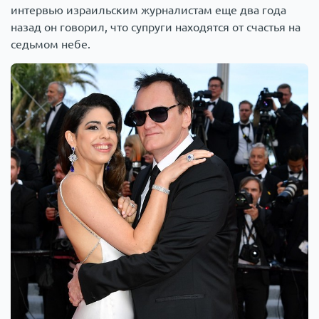
интервью израильским журналистам еще два года
назад он говорил, что супруги находятся от счастья на
седьмом небе.