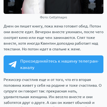
Фото: GettyImages
Днем он пишет книгу, пока жена готовит обед. Потом
они вместе едят. Вечером вместе ужинаем, после чего
смотрят кино или еще чем занимаются. Спят тоже
вместе, хотя иногда Квентин допоздна работает над
текстами. Но потом идет в спальне к жене.
Присоединяйтесь к нашему телеграм-
каналу
Режиссер счастлив еще и от того, что его вторая
половина живет у себя на родине и тоже счастлива. О
супруге он говорит так: прекрасная мать,
удивительная женщина. Им весело вместе и они
заботятся друг о друге. А сам он живет обычной и