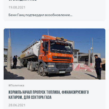
Происшествия
1000 мелочей
19.08.2021
Бени Ганц подтвердил возобновление...
Армия
#Политика
Израиль начал пропуск топлива, финансируемого
Катаром, для сектора Газа
28.06.2021