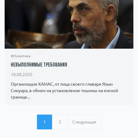
#Политика
Невыполнимые требования
18.08.2020
Организация ХАМАС, от лица своего главаря Яхью
Синуара, в обмен на установление тишины на южной
границе...
1
2
Следующая