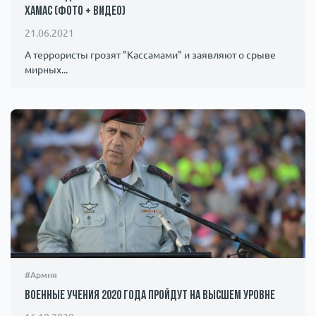
ХАМАС (фото + видео)
21.06.2021
А террористы грозят "Кассамами" и заявляют о срыве
мирных...
#Армия
Военные учения 2020 года пройдут на высшем уровне