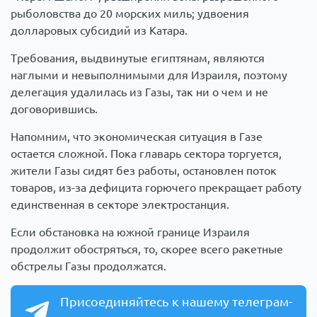
рыболовства до 20 морских миль; удвоения
долларовых субсидий из Катара.
Требования, выдвинутые египтянам, являются
наглыми и невыполнимыми для Израиля, поэтому
делегация удалилась из Газы, так ни о чем и не
договорившись.
Напомним, что экономическая ситуация в Газе
остается сложной. Пока главарь сектора торгуется,
жители Газы сидят без работы, остановлен поток
товаров, из-за дефицита горючего прекращает работу
единственная в секторе электростанция.
Если обстановка на южной границе Израиля
продолжит обостряться, то, скорее всего ракетные
обстрелы Газы продолжатся.
Присоединяйтесь к нашему телеграм-