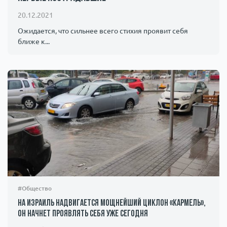
Происшествия
1000 мелочей
20.12.2021
Ожидается, что сильнее всего стихия проявит себя
ближе к...
Армия
#Общество
На Израиль надвигается мощнейший циклон «Кармель»,
он начнет проявлять себя уже сегодня