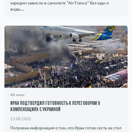
харедим зависли в самолете "Air France" без еды и
воды....
#В мире
Иран подтвердил готовность к переговорам о
компенсациях с Украиной
23.08.2020
Получена информация о том, что Иран готов сесть за стол