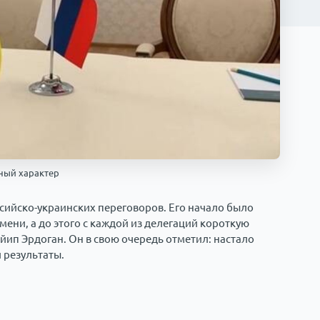
вный характер
сийско-украинских переговоров. Его начало было
мени, а до этого с каждой из делегаций короткую
йип Эрдоган. Он в свою очередь отметил: настало
 результаты.