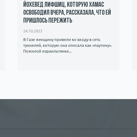
Йохевед Лифшиц, которую ХАМАС
освободил вчера, рассказала, что ей
пришлось пережить
24.10.2023
В Газе женщину привели ко входу в сеть
туннелей, которую она описала как «паутину».
Пожилой израильтянке...