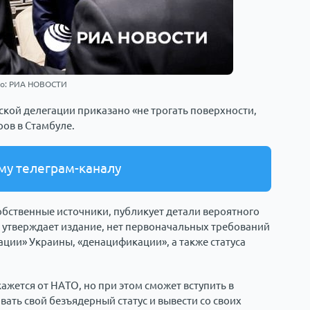
о: РИА НОВОСТИ
ской делегации приказано «не трогать поверхности,
ров в Стамбуле.
му телеграм-каналу
собственные источники, публикует детали вероятного
, утверждает издание, нет первоначальных требований
ации» Украины, «денацификации», а также статуса
кажется от НАТО, но при этом сможет вступить в
ать свой безъядерный статус и вывести со своих