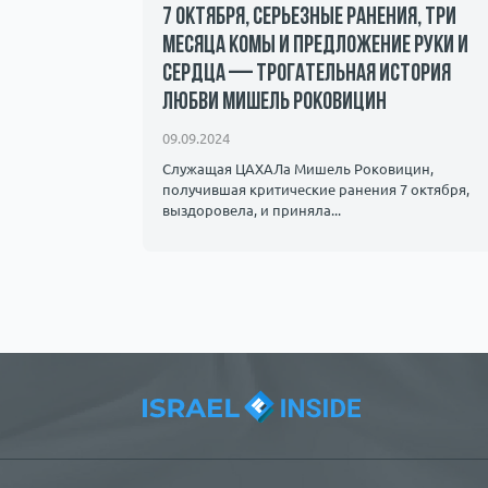
7 октября, серьезные ранения, три
месяца комы и предложение руки и
сердца — трогательная история
андалы и
любви Мишель Роковицин
ичество.
09.09.2024
Служащая ЦАХАЛа Мишель Роковицин,
получившая критические ранения 7 октября,
выздоровела, и приняла...