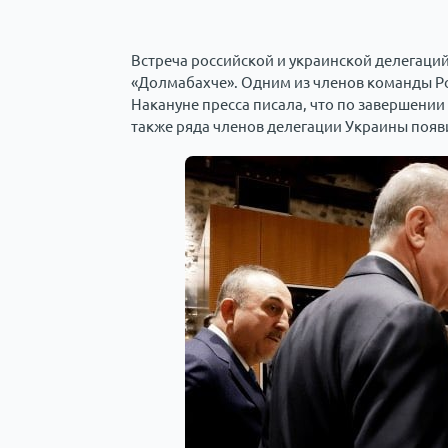
Встреча российской и украинской делегаций
«Долмабахче». Одним из членов команды Ро
Накануне пресса писала, что по завершении
также ряда членов делегации Украины поя