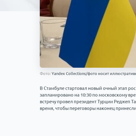
Фото:
Yandex Collections/фото носит иллюстрати
В Стамбуле стартовал новый очный этап рос
запланировано на 10:30 по московскому вре
встречу провел президент Турции Реджеп Та
время, чтобы переговоры наконец принесли