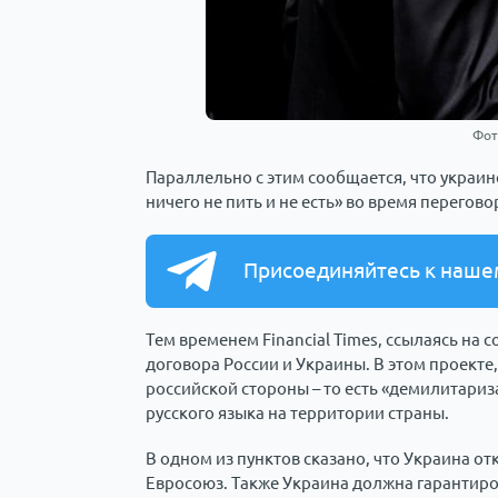
Фот
Параллельно с этим сообщается, что украин
ничего не пить и не есть» во время перегово
Присоединяйтесь к наше
Тем временем Financial Times, ссылаясь на 
договора России и Украины. В этом проекте
российской стороны – то есть «демилитариз
русского языка на территории страны.
В одном из пунктов сказано, что Украина от
Евросоюз. Также Украина должна гарантиров