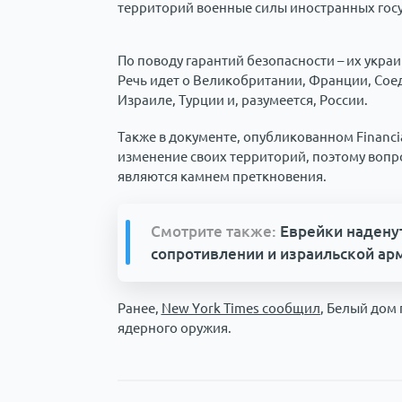
территорий военные силы иностранных госу
По поводу гарантий безопасности – их украи
Речь идет о Великобритании, Франции, Сое
Израиле, Турции и, разумеется, России.
Также в документе, опубликованном Financia
изменение своих территорий, поэтому вопр
являются камнем преткновения.
Смотрите также:
Еврейки надену
сопротивлении и израильской ар
Ранее,
New York Times сообщил
, Белый дом
ядерного оружия.