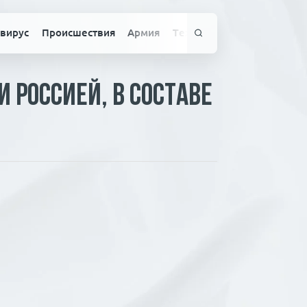
вирус
Происшествия
Армия
Технологии
Спорт
Здо
 Россией, в составе