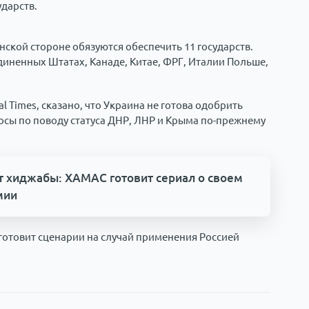
дарств.
нской стороне обязуются обеспечить 11 государств.
диненных Штатах, Канаде, Китае, ФРГ, Италии Польше,
l Times, сказано, что Украина не готова одобрить
осы по поводу статуса ДНР, ЛНР и Крыма по-прежнему
т хиджабы: ХАМАС готовит сериал о своем
мии
 готовит сценарии на случай применения Россией