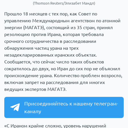
(Thomson Reuters/Элизабет Мандл)
Прошло 18 месяцев с тех пор, как Совет по
управлению Международным агентством по атомной
энергии (МАГАТЭ), состоящий из 35 стран, принял
резолюцию против Ирана, которая требовала
срочного сотрудничества в расследовании
обнаружения частиц урана на трех
незадекларированных иранских объектах.
Сообщается, что сейчас число таких объектов
сократилось до двух, но Иран до сих пор не объяснил
происхождение урана. Количество проблем возросло,
включая запрет на расследования для многих
ведущих экспертов МАГАТЭ.
Присоединяйтесь к нашему телеграм-
каналу
«С Ираном крайне сложно, уровень нарушений