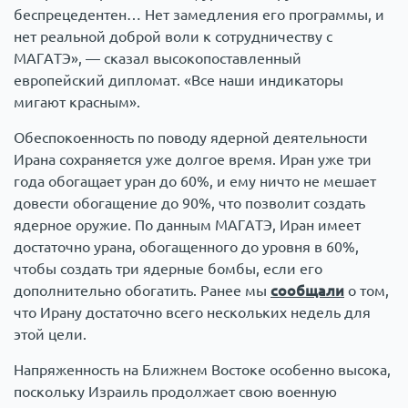
беспрецедентен… Нет замедления его программы, и
нет реальной доброй воли к сотрудничеству с
МАГАТЭ», — сказал высокопоставленный
европейский дипломат. «Все наши индикаторы
мигают красным».
Обеспокоенность по поводу ядерной деятельности
Ирана сохраняется уже долгое время. Иран уже три
года обогащает уран до 60%, и ему ничто не мешает
довести обогащение до 90%, что позволит создать
ядерное оружие. По данным МАГАТЭ, Иран имеет
достаточно урана, обогащенного до уровня в 60%,
чтобы создать три ядерные бомбы, если его
дополнительно обогатить. Ранее мы
сообщали
о том,
что Ирану достаточно всего нескольких недель для
этой цели.
Напряженность на Ближнем Востоке особенно высока,
поскольку Израиль продолжает свою военную