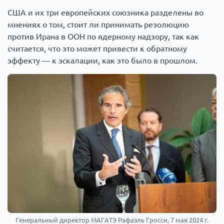
США и их три европейских союзника разделены во
мнениях о том, стоит ли принимать резолюцию
против Ирана в ООН по ядерному надзору, так как
считается, что это может привести к обратному
эффекту — к эскалации, как это было в прошлом.
Генеральный директор МАГАТЭ Рафаэль Гросси, 7 мая 2024 г.