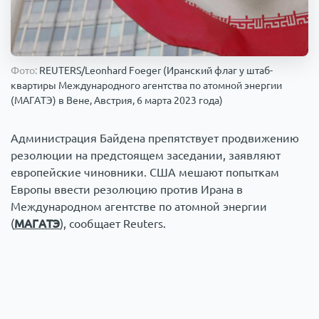
Происшествия
1000 мелочей
Армия
Фото:
REUTERS/Leonhard Foeger (Иранский флаг у штаб-
квартиры Международного агентства по атомной энергии
(МАГАТЭ) в Вене, Австрия, 6 марта 2023 года)
Администрация Байдена препятствует продвижению
резолюции на предстоящем заседании, заявляют
европейские чиновники. США мешают попыткам
Европы ввести резолюцию против Ирана в
Международном агентстве по атомной энергии
(
МАГАТЭ
), сообщает Reuters.