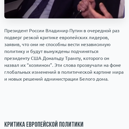
Происшествия
1
Армия
Президент России Владимир Путин в очередной раз
подверг резкой критике европейских лидеров,
заявив, что они не способны вести независимую
политику и будут вынуждены подчиняться
президенту США Дональду Трампу, которого он
назвал их “хозяином”. Эти слова прозвучали на фоне
глобальных изменений в политической картине мира
и новых решений администрации Белого дома.
Критика европейской политики