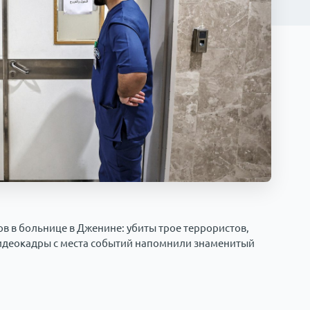
в в больнице в Дженине: убиты трое террористов,
Видеокадры с места событий напомнили знаменитый