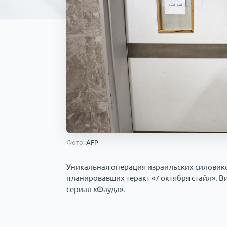
Фото:
AFP
Уникальная операция израильских силовико
планировавших теракт «7 октября стайл». 
сериал «Фауда».