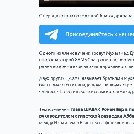
Операция стала возможной благодаря зара
Присоединяйтесь к наше
Одного из членов ячейки зовут Мухаммад Д
штаб-квартирой ХАМАС за границей, вооружа
ранен во время взрыва заминированного а
Двух других ЦАХАЛ называет братьями Мух
был причастен к нападениям, включая стрел
членом «Палестинского исламского джихада
Тем временем
глава ШАБАК Ронен Бар в по
руководителем египетской разведки Абб
между Израилем и Египтом на фоне войны в 