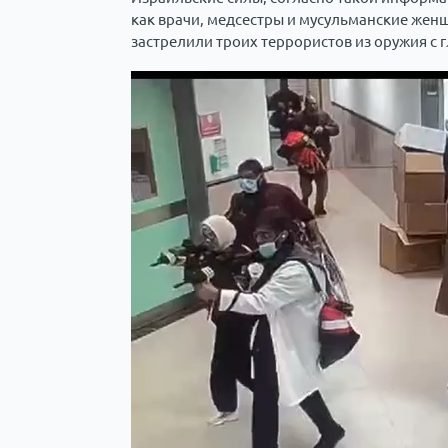
как врачи, медсестры и мусульманские женщ
застрелили троих террористов из оружия с