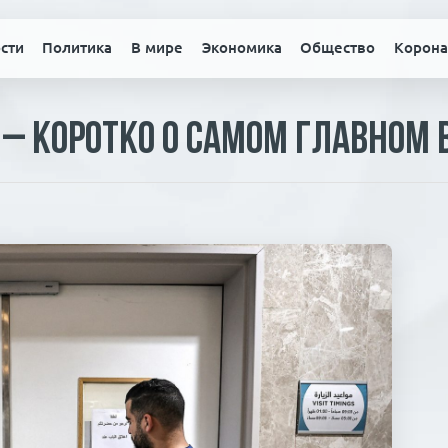
сти
Политика
В мире
Экономика
Общество
Корона
– коротко о самом главном 