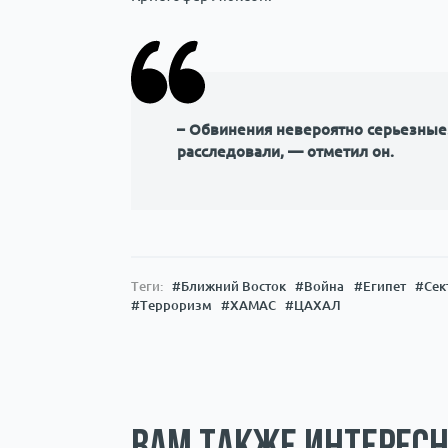
– Обвинения невероятно серьезные.
расследовали, — отметил он.
Теги:
#Ближний Восток
#Война
#Египет
#Сек
#Терроризм
#ХАМАС
#ЦАХАЛ