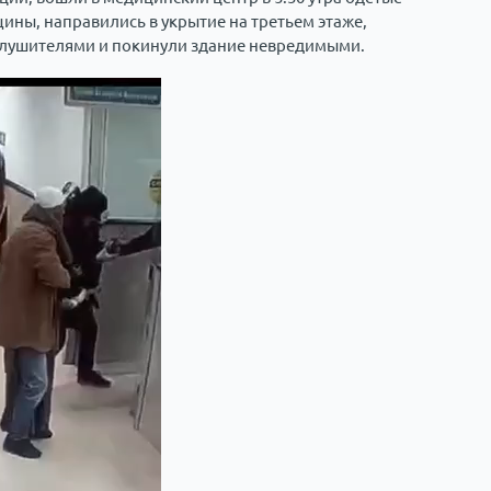
ины, направились в укрытие на третьем этаже,
 глушителями и покинули здание невредимыми.