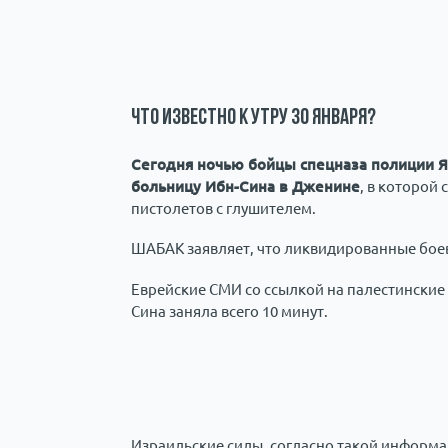
Что известно к утру 30 января?
Сегодня ночью бойцы спецназа полиции
больницу Ибн-Сина в Дженине
, в которой 
пистолетов с глушителем.
ШАБАК заявляет, что ликвидированные боеви
Еврейские СМИ со ссылкой на палестинские
Сина заняла всего 10 минут.
Израильские силы, согласно такой информац