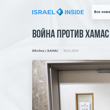
Все ново
Война против ХАМАС 
#Война с ХАМАС
30.01.2024