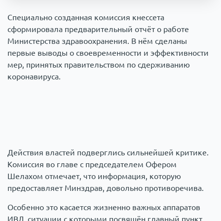
Происшествия
1000 мелочей
Специально созданная комиссия кнессета
сформировала предварительный отчёт о работе
Министерства здравоохранения. В нём сделаны
Армия
первые выводы о своевременности и эффективности
мер, принятых правительством по сдерживанию
коронавируса.
Действия властей подверглись сильнейшей критике.
Комиссия во главе с председателем Офером
Шелахом отмечает, что информация, которую
предоставляет Минздрав, довольно противоречива.
Особенно это касается жизненно важных аппаратов
ИВЛ, ситуации с которыми посвящён главный пункт