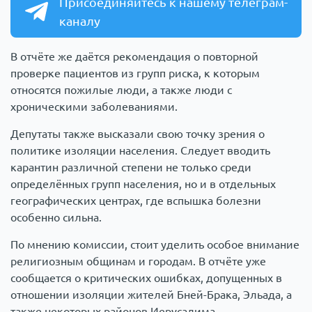
Присоединяйтесь к нашему телеграм-
каналу
В отчёте же даётся рекомендация о повторной
проверке пациентов из групп риска, к которым
относятся пожилые люди, а также люди с
хроническими заболеваниями.
Депутаты также высказали свою точку зрения о
политике изоляции населения. Следует вводить
карантин различной степени не только среди
определённых групп населения, но и в отдельных
географических центрах, где вспышка болезни
особенно сильна.
По мнению комиссии, стоит уделить особое внимание
религиозным общинам и городам. В отчёте уже
сообщается о критических ошибках, допущенных в
отношении изоляции жителей Бней-Брака, Эльада, а
также некоторых районов Иерусалима.