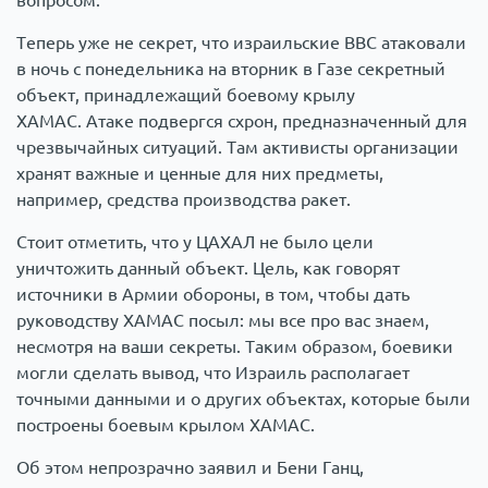
вопросом.
Теперь уже не секрет, что израильские ВВС атаковали
в ночь с понедельника на вторник в Газе секретный
объект, принадлежащий боевому крылу
ХАМАС. Атаке подвергся схрон, предназначенный для
чрезвычайных ситуаций. Там активисты организации
хранят важные и ценные для них предметы,
например, средства производства ракет.
Стоит отметить, что у ЦАХАЛ не было цели
уничтожить данный объект. Цель, как говорят
источники в Армии обороны, в том, чтобы дать
руководству ХАМАС посыл: мы все про вас знаем,
несмотря на ваши секреты. Таким образом, боевики
могли сделать вывод, что Израиль располагает
точными данными и о других объектах, которые были
построены боевым крылом ХАМАС.
Об этом непрозрачно заявил и Бени Ганц,