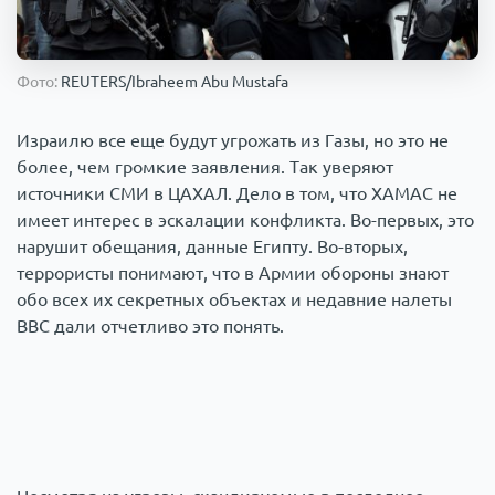
Происшествия
1000 мелочей
Фото:
REUTERS/Ibraheem Abu Mustafa
Армия
Израилю все еще будут угрожать из Газы, но это не
более, чем громкие заявления. Так уверяют
источники СМИ в ЦАХАЛ. Дело в том, что ХАМАС не
имеет интерес в эскалации конфликта. Во-первых, это
нарушит обещания, данные Египту. Во-вторых,
террористы понимают, что в Армии обороны знают
обо всех их секретных объектах и недавние налеты
ВВС дали отчетливо это понять.