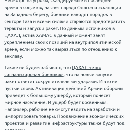
Несмотря на угрозы, скандируемые в последнее
время в соцсетях, на счет парада флагов и эскалации
на Западном берегу, боевики наводят порядок в
секторе Газа и всеми силами стараются предотвратить
теракты и запуски ракет. По данным источников в
ЦАХАЛ, актив ХАМАС в данный момент занят
укреплением своих позиций на внутриполитической
арене, если можно так выразиться по отношению к
анклаву.
Также не будем забывать, что
ЦАХАЛ четко
сигнализировал боевикам
, что на новые запуски
ракет ответит сокрушительными ударами. И это не
пустые слова. Активизация действий Армии обороны
приведет к большому ущербу, который понесет
мирное население. И ущерб будет косвенным.
Например, рабочие не смогут ездить на заработки и
импортировать товары. Продвижение экономических
проектов и развитие инфраструктуры также будут под