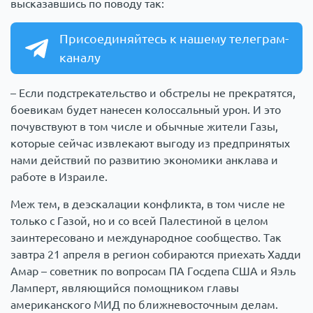
высказавшись по поводу так:
Присоединяйтесь к нашему телеграм-
каналу
– Если подстрекательство и обстрелы не прекратятся,
боевикам будет нанесен колоссальный урон. И это
почувствуют в том числе и обычные жители Газы,
которые сейчас извлекают выгоду из предпринятых
нами действий по развитию экономики анклава и
работе в Израиле.
Меж тем, в деэскалации конфликта, в том числе не
только с Газой, но и со всей Палестиной в целом
заинтересовано и международное сообщество. Так
завтра 21 апреля в регион собираются приехать Хадди
Амар – советник по вопросам ПА Госдепа США и Яэль
Ламперт, являющийся помощником главы
американского МИД по ближневосточным делам.