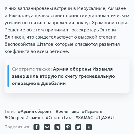
У них запланированы встречи в Иерусалиме, Аммане
и Рамалле, а целью станет принятие дипломатических
усилий по снятию напряжения вокруг Храмовой горы.
Решение об этом принимал госсекретарь Энтони
Блинкен, что свидетельствует о высокой степени
беспокойства Штатов которые опасаются развития
конфликта во всем регионе.
Смотрите также:
Армия обороны Израиля
завершила вторую по счету трехнедельную
операцию в Джабалии
Теги:
#Армия обороны
#Бени Ганц
#Израиль
#Обстрел Израиля
#Сектор Газа
#ХАМАС
#ЦАХАЛ
Поделиться: