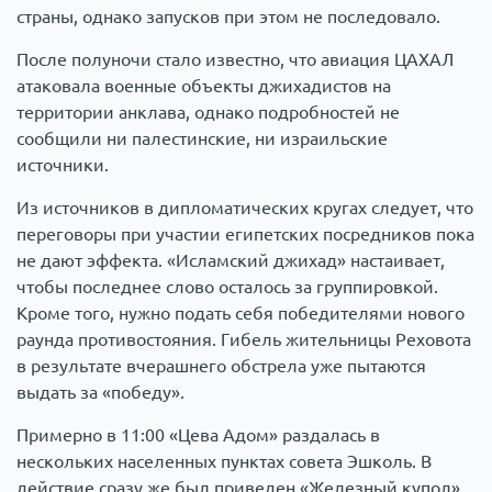
страны, однако запусков при этом не последовало.
После полуночи стало известно, что авиация ЦАХАЛ
атаковала военные объекты джихадистов на
территории анклава, однако подробностей не
сообщили ни палестинские, ни израильские
источники.
Из источников в дипломатических кругах следует, что
переговоры при участии египетских посредников пока
не дают эффекта. «Исламский джихад» настаивает,
чтобы последнее слово осталось за группировкой.
Кроме того, нужно подать себя победителями нового
раунда противостояния. Гибель жительницы Реховота
в результате вчерашнего обстрела уже пытаются
выдать за «победу».
Примерно в 11:00 «Цева Адом» раздалась в
нескольких населенных пунктах совета Эшколь. В
действие сразу же был приведен «Железный купол».