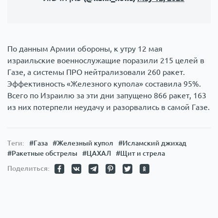
По данным Армии обороны, к утру 12 мая
израильские военнослужащие поразили 215 целей в
Газе, а системы ПРО нейтрализовали 260 ракет.
Эффективность «Железного купола» составила 95%.
Всего по Израилю за эти дни запущено 866 ракет, 163
из них потерпели неудачу и разорвались в самой Газе.
Теги:
#Газа
#Железный купол
#Исламский джихад
#Ракетные обстрелы
#ЦАХАЛ
#Щит и стрела
Поделиться: