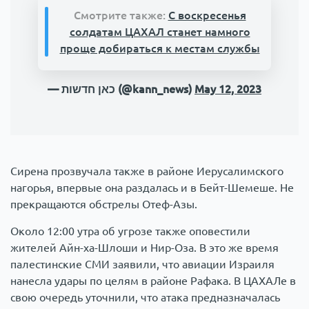
Смотрите также:
С воскресенья
солдатам ЦАХАЛ станет намного
проще добираться к местам службы
— כאן חדשות (@kann_news)
May 12, 2023
Сирена прозвучала также в районе Иерусалимского
нагорья, впервые она раздалась и в Бейт-Шемеше. Не
прекращаются обстрелы Отеф-Азы.
Около 12:00 утра об угрозе также оповестили
жителей Айн-ха-Шлоши и Нир-Оза. В это же время
палестинские СМИ заявили, что авиации Израиля
нанесла удары по целям в районе Рафака. В ЦАХАЛе в
свою очередь уточнили, что атака предназначалась