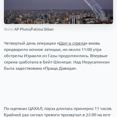
Происшествия
1000 мелочей
Армия
Фото:
AP Photo/Fatima Shbair
Четвертый день операции «
Щит и стрела
» вновь
предварило ночное затишье, но около 11:00 утра
обстрелы Израиля из Газы продолжились. Впервые
сирена сработала в Бейт-Шемеше. Над Иерусалимом
была задествована «Праща Давида».
По оценкам ЦАХАЛ, пауза длилась примерно 11 часов.
Крайний раз сигнал тревоги прозвучал в 22:00 на юге