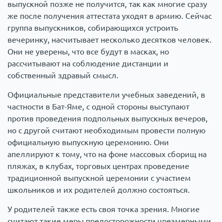
выпускной позже не получится, так как многие сразу
же после получения аттестата уходят в армию. Сейчас
группа выпускников, собирающихся устроить
вечеринку, насчитывает несколько десятков человек.
Они не уверены, что все будут в масках, но
рассчитывают на соблюдение дистанции и
собственный здравый смысл.
Официальные представители учебных заведений, в
частности в Бат-Яме, с одной стороны выступают
против проведения подпольных выпускных вечеров,
но с другой считают необходимым провести полную
официальную выпускную церемонию. Они
апеллируют к тому, что на фоне массовых сборищ на
пляжах, в клубах, торговых центрах проведение
традиционной выпускной церемонии с участием
школьников и их родителей должно состояться.
У родителей также есть своя точка зрения. Многие
считают такие меры предосторожности чрезмерными.