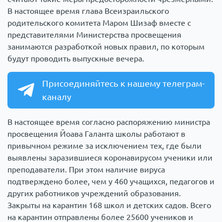
В настоящее время глава Всеизраильского
родительского комитета Маром Шизаф вместе с
представителями Министерства просвещения
занимаются разработкой новых правил, по которым
будут проводить выпускные вечера.
Присоединяйтесь к нашему телеграм-
каналу
В настоящее время согласно распоряжению министра
просвещения Йоава Галанта школы работают в
привычном режиме за исключением тех, где были
выявлены заразившиеся коронавирусом ученики или
преподаватели. При этом наличие вируса
подтверждено более, чем у 460 учащихся, педагогов и
других работников учреждений образования.
Закрыты на карантин 168 школ и детских садов. Всего
на карантин отправлены более 25600 учеников и