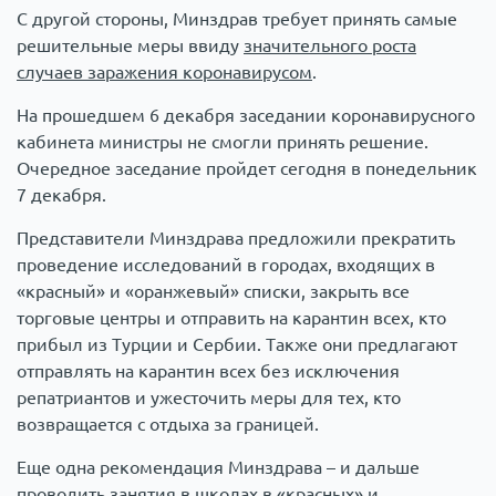
С другой стороны, Минздрав требует принять самые
решительные меры ввиду
значительного роста
случаев заражения коронавирусом
.
На прошедшем 6 декабря заседании коронавирусного
кабинета министры не смогли принять решение.
Очередное заседание пройдет сегодня в понедельник
7 декабря.
Представители Минздрава предложили прекратить
проведение исследований в городах, входящих в
«красный» и «оранжевый» списки, закрыть все
торговые центры и отправить на карантин всех, кто
прибыл из Турции и Сербии. Также они предлагают
отправлять на карантин всех без исключения
репатриантов и ужесточить меры для тех, кто
возвращается с отдыха за границей.
Еще одна рекомендация Минздрава – и дальше
проводить занятия в школах в «красных» и