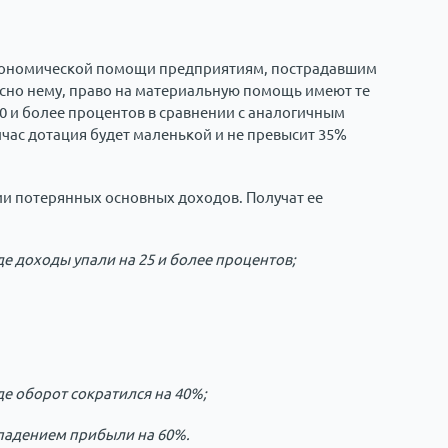
 экономической помощи предприятиям, пострадавшим
ласно нему, право на материальную помощь имеют те
40 и более процентов в сравнении с аналогичным
час дотация будет маленькой и не превысит 35%
ии потерянных основных доходов. Получат ее
где доходы упали на 25 и более процентов;
где оборот сократился на 40%;
с падением прибыли на 60%.