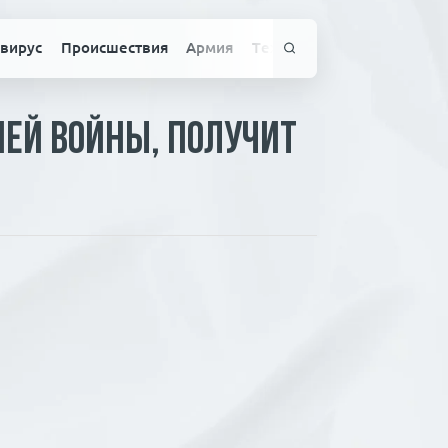
вирус
Происшествия
Армия
Технологии
Спорт
Здо
ней войны, получит