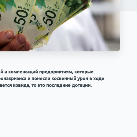
й и компенсаций предприятиям, которые
ронакризиса и понесли косвенный урон в ходе
сается ковида, то это последние дотации.