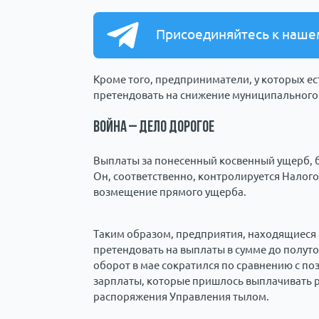
Присоединяйтесь к наше
Кроме того, предприниматели, у которых ес
претендовать на снижение муниципального 
Война – дело дорогое
Выплаты за понесенный косвенный ущерб, б
Он, соответственно, контролируется Налого
возмещение прямого ущерба.
Таким образом, предприятия, находящиеся 
претендовать на выплаты в сумме до полут
оборот в мае сократился по сравнению с п
зарплаты, которые пришлось выплачивать р
распоряжения Управления тылом.