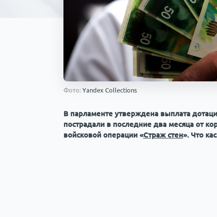
Фото:
Yandex Collections
В парламенте утверждена выплата дотаци
пострадали в последние два месяца от ко
войсковой операции «
Страж стен
». Что ка