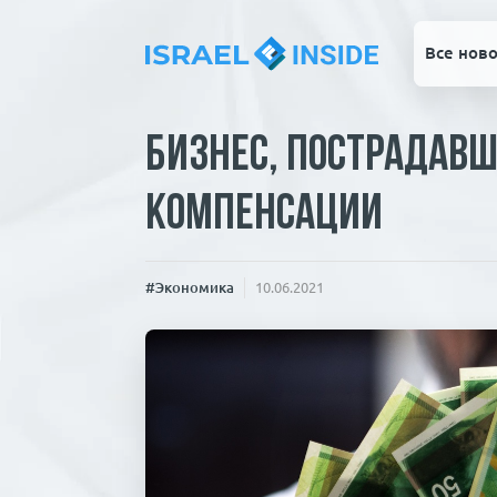
Все ново
Бизнес, пострадавш
компенсации
#Экономика
10.06.2021