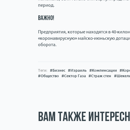
период.
ВАЖНО!
Предприятия, которые находятся в 40-килом
«коронавирусную» майско-июньскую дотаци
оборота.
Теги:
#Бизнес
#Израиль
#Компенсации
#Кор
#Общество
#Сектор Газа
#Страж стен
#Шекел
Вам также интересн