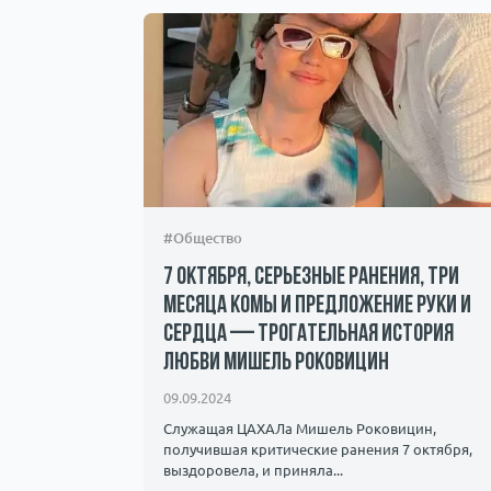
#Общество
7 октября, серьезные ранения, три
месяца комы и предложение руки и
сердца — трогательная история
андалы и
любви Мишель Роковицин
ичество.
09.09.2024
Служащая ЦАХАЛа Мишель Роковицин,
получившая критические ранения 7 октября,
выздоровела, и приняла...