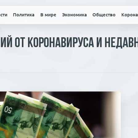
сти
Политика
В мире
Экономика
Общество
Корона
ий от коронавируса и недав