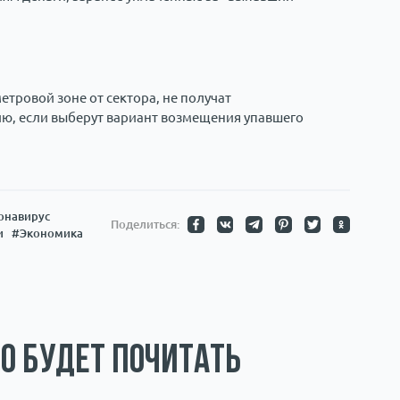
етровой зоне от сектора, не получат
ю, если выберут вариант возмещения упавшего
онавирус
Поделиться:
и
#Экономика
о будет почитать