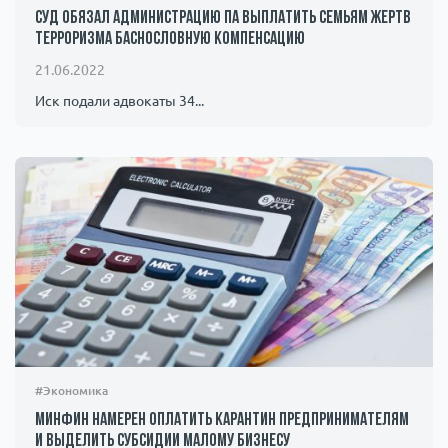
Суд обязал администрацию ПА выплатить семьям жертв
терроризма баснословную компенсацию
21.06.2022
Иск подали адвокаты 34...
#Экономика
Минфин намерен оплатить карантин предпринимателям
и выделить субсидии малому бизнесу