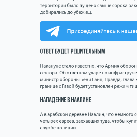
территории было пущено свыше сорока раке
добирались до убежищ.
Присоединяйтесь к наше
Ответ будет решительным
Накануне стало известно, что Армия оборон
сектора. Об ответном ударе по инфраструкт
министр обороны Бени Ганц. Правда, глава 
границе с Газой будет установлен режим ти
Нападение в Наалине
А в арабской деревне Наалин, что немного
четырех евреев, заехавших туда, чтобы купи
службе полиции.