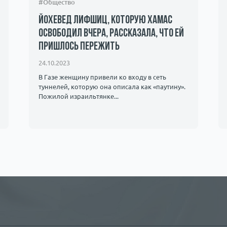
#Общество
Йохевед Лифшиц, которую ХАМАС
освободил вчера, рассказала, что ей
пришлось пережить
24.10.2023
В Газе женщину привели ко входу в сеть
туннелей, которую она описала как «паутину».
Пожилой израильтянке...