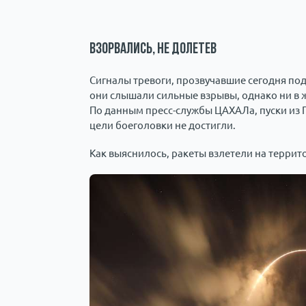
Взорвались, не долетев
Сигналы тревоги, прозвучавшие сегодня под 
они слышали сильные взрывы, однако ни в 
По данным пресс-службы ЦАХАЛа, пуски из 
цели боеголовки не достигли.
Как выяснилось, ракеты взлетели на террито