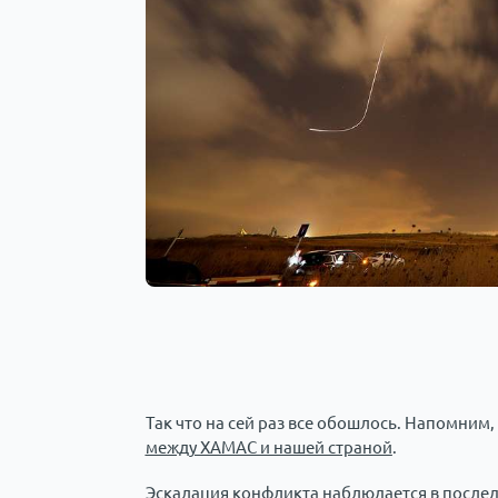
Так что на сей раз все обошлось. Напомним
между ХАМАС и нашей страной
.
Эскалация конфликта наблюдается в послед