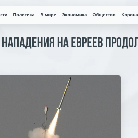
сти
Политика
В мире
Экономика
Общество
Корона
 нападения на евреев прод