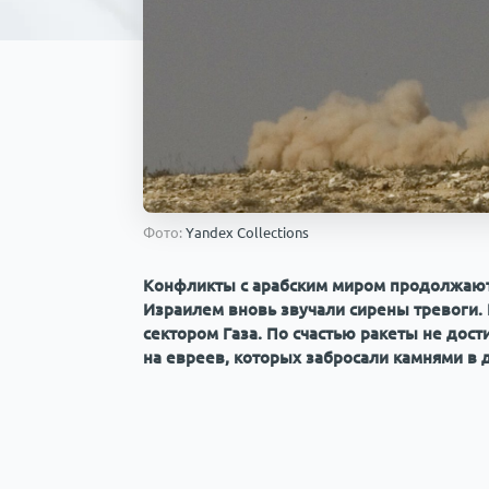
Фото:
Yandex Collections
Конфликты с арабским миром продолжают
Израилем вновь звучали сирены тревоги. Н
сектором Газа. По счастью ракеты не дос
на евреев, которых забросали камнями в 