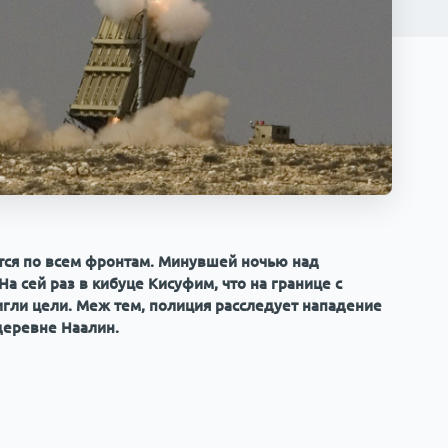
ся по всем фронтам. Минувшей ночью над
а сей раз в кибуце Кисуфим, что на границе с
тигли цели. Меж тем, полиция расследует нападение
деревне Наалин.