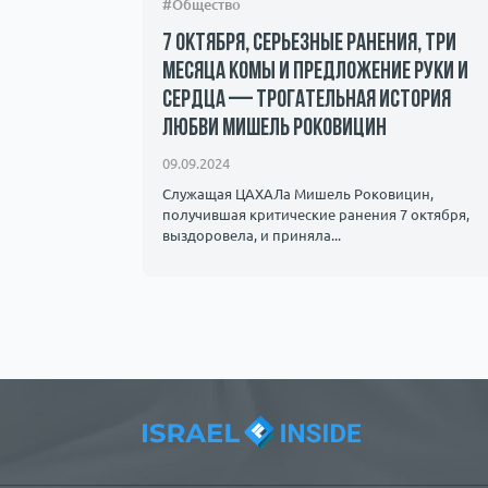
#Общество
7 октября, серьезные ранения, три
месяца комы и предложение руки и
сердца — трогательная история
андалы и
любви Мишель Роковицин
ичество.
09.09.2024
Служащая ЦАХАЛа Мишель Роковицин,
получившая критические ранения 7 октября,
выздоровела, и приняла...