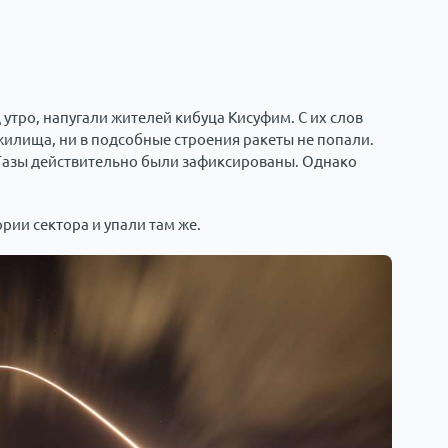
утро, напугали жителей кибуца Кисуфим. С их слов
жилища, ни в подсобные строения ракеты не попали.
Газы действительно были зафиксированы. Однако
рии сектора и упали там же.