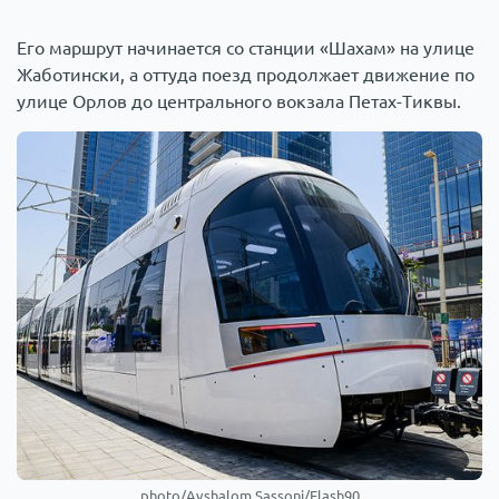
Его маршрут начинается со станции «Шахам» на улице
Жаботински, а оттуда поезд продолжает движение по
улице Орлов до центрального вокзала Петах-Тиквы.
photo/Avshalom Sassoni/Flash90