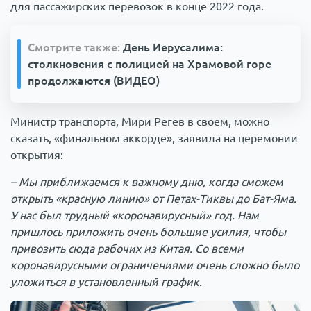
для пассажирских перевозок в конце 2022 года.
Смотрите также:
День Иерусалима:
столкновения с полицией на Храмовой горе
продолжаются (ВИДЕО)
Министр транспорта, Мири Регев в своем, можно
сказать, «финальном аккорде», заявила на церемонии
открытия:
– Мы приближаемся к важному дню, когда сможем
открыть «красную линию» от Петах-Тиквы до Бат-Яма.
У нас был трудный «коронавирусный» год. Нам
пришлось приложить очень большие усилия, чтобы
привозить сюда рабочих из Китая. Со всеми
коронавирусными ограничениями очень сложно было
уложиться в установленный график.