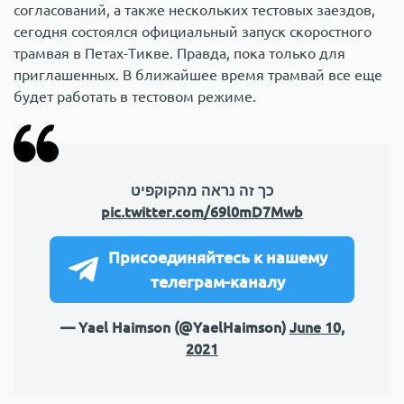
согласований, а также нескольких тестовых заездов,
сегодня состоялся официальный запуск скоростного
трамвая в Петах-Тикве. Правда, пока только для
приглашенных. В ближайшее время трамвай все еще
будет работать в тестовом режиме.
כך זה נראה מהקוקפיט
pic.twitter.com/69l0mD7Mwb
Присоединяйтесь к нашему
телеграм-каналу
— Yael Haimson (@YaelHaimson)
June 10,
2021