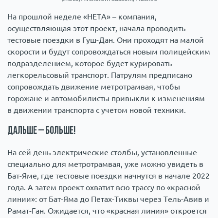
На прошлой неделе «НЕТА» – компания,
осуществляющая этот проект, начала проводить
тестовые поездки в Гуш-Дан. Они проходят на малой
скорости и будут сопровождаться новым полицейским
подразделением, которое будет курировать
легкорельсовый транспорт. Патрулям предписано
сопровождать движение метротрамвая, чтобы
горожане и автомобилисты привыкли к изменениям
в движении транспорта с учетом новой техники.
Дальше – больше!
На сей день электрические столбы, установленные
специально для метротрамвая, уже можно увидеть в
Бат-Яме, где тестовые поездки начнутся в начале 2022
года. А затем проект охватит всю трассу по «красной
линии»: от Бат-Яма до Петах-Тиквы через Тель-Авив и
Рамат-Ган. Ожидается, что «красная линия» откроется