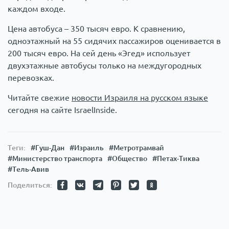
каждом входе.
Цена автобуса – 350 тысяч евро. К сравнению,
одноэтажный на 55 сидячих пассажиров оценивается в
200 тысяч евро. На сей день «Эгед» использует
двухэтажные автобусы только на междугородных
перевозках.
Читайте свежие
новости Израиля на русском языке
сегодня на сайте IsraelInside.
Теги:
#Гуш-Дан
#Израиль
#Метротрамвай
#Министерство транспорта
#Общество
#Петах-Тиква
#Тель-Авив
Поделиться: