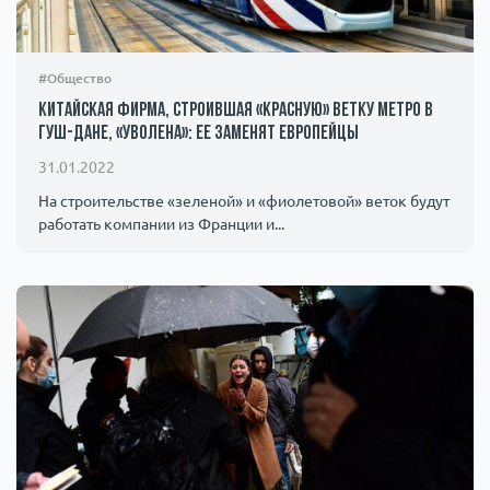
#Общество
Китайская фирма, строившая «красную» ветку метро в
Гуш-Дане, «уволена»: ее заменят европейцы
31.01.2022
На строительстве «зеленой» и «фиолетовой» веток будут
работать компании из Франции и...