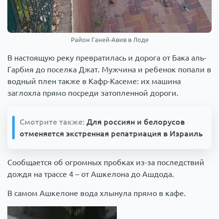
Район Ганей-Авив в Лоде
В настоящую реку превратилась и дорога от Бака аль-
Гарбия до поселка Джат. Мужчина и ребенок попали в
водный плен также в Кафр-Касеме: их машина
заглохла прямо посреди затопленной дороги.
Смотрите также:
Для россиян и белорусов
отменяется экстренная репатриация в Израиль
Сообщается об огромных пробках из-за последствий
дождя на трассе 4 – от Ашкелона до Ашдода.
В самом Ашкелоне вода хлынула прямо в кафе.