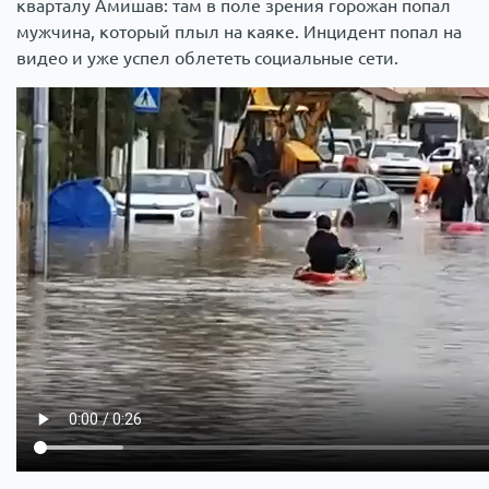
кварталу Амишав: там в поле зрения горожан попал
мужчина, который плыл на каяке. Инцидент попал на
видео и уже успел облететь социальные сети.