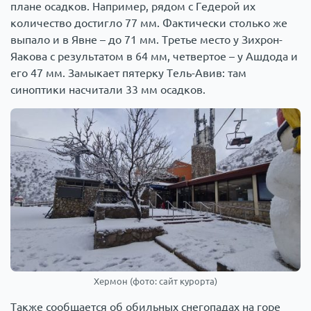
плане осадков. Например, рядом с Гедерой их
количество достигло 77 мм. Фактически столько же
выпало и в Явне – до 71 мм. Третье место у Зихрон-
Яакова с результатом в 64 мм, четвертое – у Ашдода и
его 47 мм. Замыкает пятерку Тель-Авив: там
синоптики насчитали 33 мм осадков.
Хермон (фото: сайт курорта)
Также сообщается об обильных снегопадах на горе