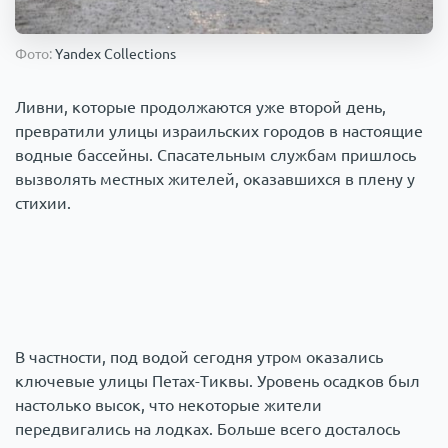
Происшествия
1
Фото:
Yandex Collections
Армия
Ливни, которые продолжаются уже второй день,
превратили улицы израильских городов в настоящие
водные бассейны. Спасательным службам пришлось
вызволять местных жителей, оказавшихся в плену у
стихии.
В частности, под водой сегодня утром оказались
ключевые улицы Петах-Тиквы. Уровень осадков был
настолько высок, что некоторые жители
передвигались на лодках. Больше всего досталось