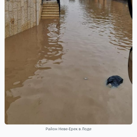
Район Неве-Ерек в Лоде