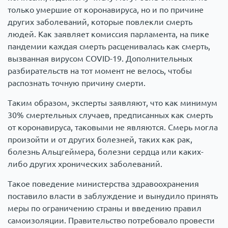
только умершие от коронавируса, но и по причине
других заболеваний, которые повлекли смерть
людей. Как заявляет комиссия парламента, на пике
пандемии каждая смерть расценивалась как смерть,
вызванная вирусом COVID-19. Дополнительных
разбирательств на тот момент не велось, чтобы
распознать точную причину смерти.
Таким образом, эксперты заявляют, что как минимум
30% смертельных случаев, предписанных как смерть
от коронавируса, таковыми не являются. Смерь могла
произойти и от других болезней, таких как рак,
болезнь Альцгеймера, болезни сердца или каких-
либо других хронических заболеваний.
Такое поведение министерства здравоохранения
поставило власти в заблуждение и вынудило принять
меры по ограничению страны и введению правил
самоизоляции. Правительство потребовало провести