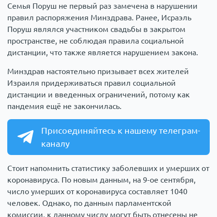
Семья Поруш не первый раз замечена в нарушении
правил распоряжения Минздрава. Ранее, Исраэль
Поруш являлся участником свадьбы в закрытом
пространстве, не соблюдая правила социальной
дистанции, что также является нарушением закона.
Минздрав настоятельно призывает всех жителей
Израиля придерживаться правил социальной
дистанции и введенных ограничений, потому как
пандемия ещё не закончилась.
Присоединяйтесь к нашему телеграм-
каналу
Стоит напомнить статистику заболевших и умерших от
коронавируса. По новым данным, на 9-ое сентября,
число умерших от коронавируса составляет 1040
человек. Однако, по данным парламентской
комиссии, к данному числу могут быть отнесены не