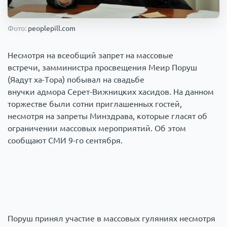
Происшествия
1000 мелочей
Фото:
peoplepill.com
Армия
Несмотря на всеобщий запрет на массовые
встречи, замминистра просвещения Меир Поруш
(Яадут ха-Тора) побывал на свадьбе
внучки адмора Серет-Вижницких хасидов. На данном
торжестве были сотни приглашенных гостей,
несмотря на запреты Минздрава, которые гласят об
ограничении массовых мероприятий. Об этом
сообщают СМИ 9-го сентября.
Поруш принял участие в массовых гуляниях несмотря