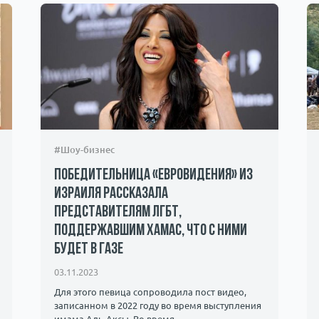
#Шоу-бизнес
Победительница «Евровидения» из
Израиля рассказала
представителям ЛГБТ,
поддержавшим ХАМАС, что с ними
будет в Газе
03.11.2023
Для этого певица сопроводила пост видео,
записанном в 2022 году во время выступления