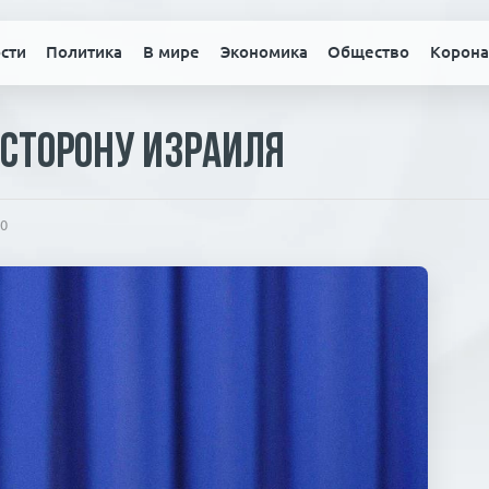
сти
Политика
В мире
Экономика
Общество
Корона
сторону Израиля
20