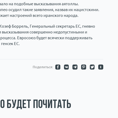
ало на подобные высказывания аятоллы.
ео осудил такие заявления, назвав их нацистскими.
жает настроений всего иранского народа.
Жозеф Боррель, Генеральный секретарь ЕС, гневно
ти высказывания совершенно недопустимыми и
роцесса. Евросоюз будет всячески поддерживать
 генсек ЕС.
Поделиться:
о будет почитать