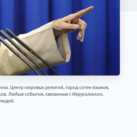
има. Центр мировых религий, город сотен языков,
ов. Любые события, связанные с Иерусалимом,
людей.