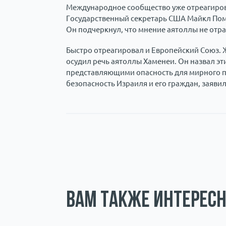
Международное сообщество уже отреагиров
Государственный секретарь США Майкл Помп
Он подчеркнул, что мнение аятоллы не отра
Быстро отреагировал и Европейский Союз. 
осудил речь аятоллы Хаменеи. Он назвал э
представляющими опасность для мирного п
безопасность Израиля и его граждан, заявил
Вам также интересн