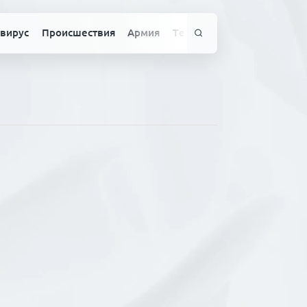
вирус
Происшествия
Армия
Технологии
Спорт
Здо