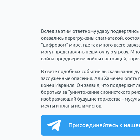
Вслед за этим ответному удару подверглис
оказались перегружены спам-атакой, состоя
“цифровом” мире, где так много всего завя
могут представлять нешуточную угрозу. Мног
война преддверием войны настоящей, горя
В свете подобных событий высказывания д
заслуженные опасения. Али Хаменеи опять п
конец Израиля. Он заявил, что поддержит 
бороться за “уничтожение сионистского реж
изображающий будущие торжества – мусуль
мечты и планы исламистов.
Присоединяйтесь к наше