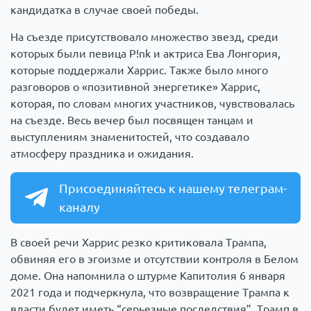
кандидатка в случае своей победы.
На съезде присутствовало множество звезд, среди
которых были певица P!nk и актриса Ева Лонгория,
которые поддержали Харрис. Также было много
разговоров о «позитивной энергетике» Харрис,
которая, по словам многих участников, чувствовалась
на съезде. Весь вечер был посвящен танцам и
выступлениям знаменитостей, что создавало
атмосферу праздника и ожидания.
Присоединяйтесь к нашему телеграм-
каналу
В своей речи Харрис резко критиковала Трампа,
обвиняя его в эгоизме и отсутствии контроля в Белом
доме. Она напомнила о штурме Капитолия 6 января
2021 года и подчеркнула, что возвращение Трампа к
власти будет иметь “серьезные последствия”. Трамп в