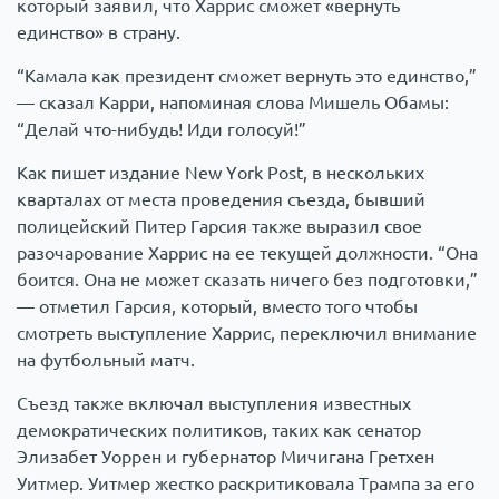
который заявил, что Харрис сможет «вернуть
единство» в страну.
“Камала как президент сможет вернуть это единство,”
— сказал Карри, напоминая слова Мишель Обамы:
“Делай что-нибудь! Иди голосуй!”
Как пишет издание New York Post, в нескольких
кварталах от места проведения съезда, бывший
полицейский Питер Гарсия также выразил свое
разочарование Харрис на ее текущей должности. “Она
боится. Она не может сказать ничего без подготовки,”
— отметил Гарсия, который, вместо того чтобы
смотреть выступление Харрис, переключил внимание
на футбольный матч.
Съезд также включал выступления известных
демократических политиков, таких как сенатор
Элизабет Уоррен и губернатор Мичигана Гретхен
Уитмер. Уитмер жестко раскритиковала Трампа за его