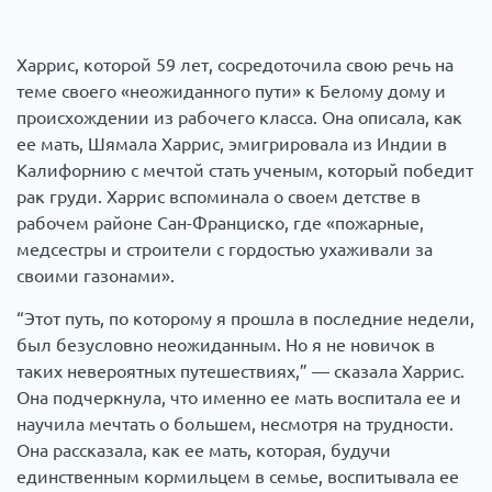
Харрис, которой 59 лет, сосредоточила свою речь на
теме своего «неожиданного пути» к Белому дому и
происхождении из рабочего класса. Она описала, как
ее мать, Шямала Харрис, эмигрировала из Индии в
Калифорнию с мечтой стать ученым, который победит
рак груди. Харрис вспоминала о своем детстве в
рабочем районе Сан-Франциско, где «пожарные,
медсестры и строители с гордостью ухаживали за
своими газонами».
“Этот путь, по которому я прошла в последние недели,
был безусловно неожиданным. Но я не новичок в
таких невероятных путешествиях,” — сказала Харрис.
Она подчеркнула, что именно ее мать воспитала ее и
научила мечтать о большем, несмотря на трудности.
Она рассказала, как ее мать, которая, будучи
единственным кормильцем в семье, воспитывала ее