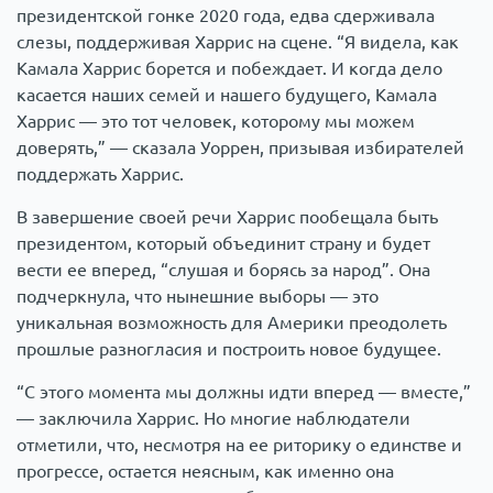
президентской гонке 2020 года, едва сдерживала
слезы, поддерживая Харрис на сцене. “Я видела, как
Камала Харрис борется и побеждает. И когда дело
касается наших семей и нашего будущего, Камала
Харрис — это тот человек, которому мы можем
доверять,” — сказала Уоррен, призывая избирателей
поддержать Харрис.
В завершение своей речи Харрис пообещала быть
президентом, который объединит страну и будет
вести ее вперед, “слушая и борясь за народ”. Она
подчеркнула, что нынешние выборы — это
уникальная возможность для Америки преодолеть
прошлые разногласия и построить новое будущее.
“С этого момента мы должны идти вперед — вместе,”
— заключила Харрис. Но многие наблюдатели
отметили, что, несмотря на ее риторику о единстве и
прогрессе, остается неясным, как именно она