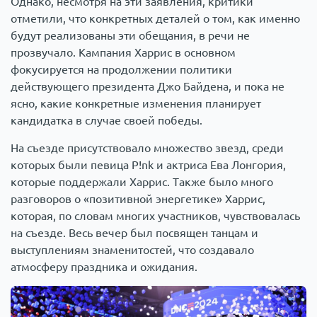
Однако, несмотря на эти заявления, критики
отметили, что конкретных деталей о том, как именно
будут реализованы эти обещания, в речи не
прозвучало. Кампания Харрис в основном
фокусируется на продолжении политики
действующего президента Джо Байдена, и пока не
ясно, какие конкретные изменения планирует
кандидатка в случае своей победы.
На съезде присутствовало множество звезд, среди
которых были певица P!nk и актриса Ева Лонгория,
которые поддержали Харрис. Также было много
разговоров о «позитивной энергетике» Харрис,
которая, по словам многих участников, чувствовалась
на съезде. Весь вечер был посвящен танцам и
выступлениям знаменитостей, что создавало
атмосферу праздника и ожидания.