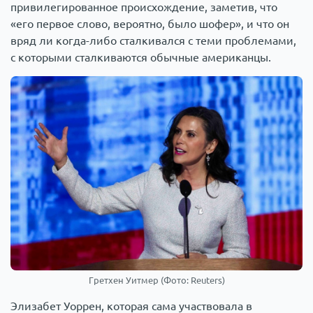
привилегированное происхождение, заметив, что
«его первое слово, вероятно, было шофер», и что он
вряд ли когда-либо сталкивался с теми проблемами,
с которыми сталкиваются обычные американцы.
Гретхен Уитмер (Фото: Reuters)
Элизабет Уоррен, которая сама участвовала в