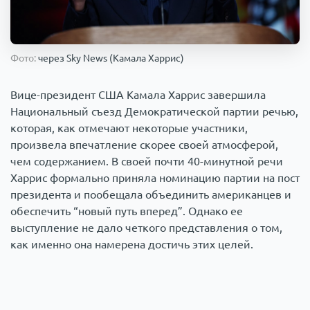
Происшествия
1000 мелочей
Фото:
через Sky News (Камала Харрис)
Армия
Вице-президент США Камала Харрис завершила
Национальный съезд Демократической партии речью,
которая, как отмечают некоторые участники,
произвела впечатление скорее своей атмосферой,
чем содержанием. В своей почти 40-минутной речи
Харрис формально приняла номинацию партии на пост
президента и пообещала объединить американцев и
обеспечить “новый путь вперед”. Однако ее
выступление не дало четкого представления о том,
как именно она намерена достичь этих целей.