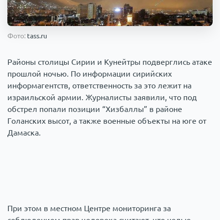
Происшествия
1000 мелочей
Фото:
tass.ru
Армия
Районы столицы Сирии и Кунейтры подверглись атаке
прошлой ночью. По информации сирийских
информагентств, ответственность за это лежит на
израильской армии. Журналисты заявили, что под
обстрел попали позиции “Хизбаллы” в районе
Голанских высот, а также военные объекты на юге от
Дамаска.
При этом в местном Центре мониторинга за
соблюдением прав человека считают, что целью