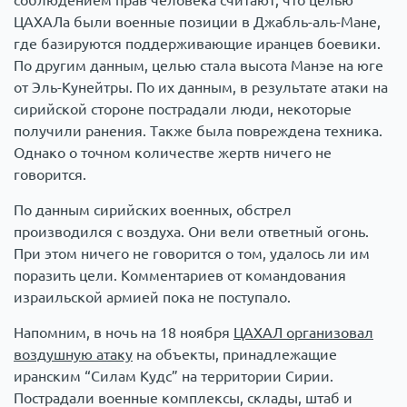
ЦАХАЛа были военные позиции в Джабль-аль-Мане,
где базируются поддерживающие иранцев боевики.
По другим данным, целью стала высота Манэе на юге
от Эль-Кунейтры. По их данным, в результате атаки на
сирийской стороне пострадали люди, некоторые
получили ранения. Также была повреждена техника.
Однако о точном количестве жертв ничего не
говорится.
По данным сирийских военных, обстрел
производился с воздуха. Они вели ответный огонь.
При этом ничего не говорится о том, удалось ли им
поразить цели. Комментариев от командования
израильской армией пока не поступало.
Напомним, в ночь на 18 ноября
ЦАХАЛ организовал
воздушную атаку
на объекты, принадлежащие
иранским “Силам Кудс” на территории Сирии.
Пострадали военные комплексы, склады, штаб и