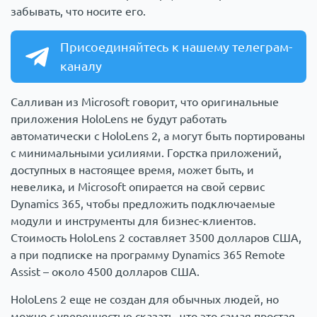
забывать, что носите его.
Присоединяйтесь к нашему телеграм-
каналу
Салливан из Microsoft говорит, что оригинальные
приложения HoloLens не будут работать
автоматически с HoloLens 2, а могут быть портированы
с минимальными усилиями. Горстка приложений,
доступных в настоящее время, может быть, и
невелика, и Microsoft опирается на свой сервис
Dynamics 365, чтобы предложить подключаемые
модули и инструменты для бизнес-клиентов.
Стоимость HoloLens 2 составляет 3500 долларов США,
а при подписке на программу Dynamics 365 Remote
Assist – около 4500 долларов США.
HoloLens 2 еще не создан для обычных людей, но
можно с уверенностью сказать, что это самая простая