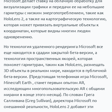
Microsoft делает ставку на облачную обработку для
визуализации графики и передачи ее на небольшие
гарнитуры с низким энергопотреблением, такие как
HoloLens 2, а также на картографическую технологию,
которая может привязать виртуальные объекты к
координатам, которые видны многим людям
одновременно.
Но технология удаленного рендеринга Microsoft все
еще находится в сдадии закрытой бета-версии, а
технология пространственных якорей, которая
поможет гарнитурам, таким как HoloLens, размещать
3D объекты в реальном мире, находится в публичной
бета-версии. (Предстоящая телефонная игра Microsoft,
Minecraft Earth , станет первым опытом AR,
исследующим многопользовательскую AR с общими
мирами в конце этого месяца). По словам Грега
Салливана (Greg Sullivan), директора Microsoft по
смешанной реальности, HoloLens 2 добавит эти