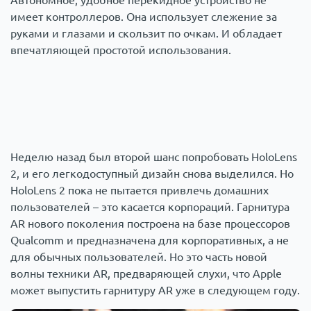
Автономное, удобное перекидное устройство не
имеет контроллеров. Она использует слежение за
Происшествия
1000 мелочей
руками и глазами и скользит по очкам. И обладает
впечатляющей простотой использования.
Армия
Неделю назад был второй шанс попробовать HoloLens
2, и его легкодоступный дизайн снова выделился. Но
HoloLens 2 пока не пытается привлечь домашних
пользователей – это касается корпораций. Гарнитура
AR нового поколения построена на базе процессоров
Qualcomm и предназначена для корпоративных, а не
для обычных пользователей. Но это часть новой
волны техники AR, предваряющей слухи, что Apple
может выпустить гарнитуру AR уже в следующем году.