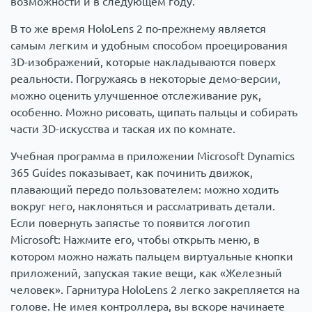
возможности и в следующем году.
В то же время HoloLens 2 по-прежнему является
самым легким и удобным способом проецирования
3D-изображений, которые накладываются поверх
реальности. Погружаясь в некоторые демо-версии,
можно оценить улучшенное отслеживание рук,
особенно. Можно рисовать, щипать пальцы и собирать
части 3D-искусства и таская их по комнате.
Учебная программа в приложении Microsoft Dynamics
365 Guides показывает, как починить движок,
плавающий передо пользователем: можно ходить
вокруг него, наклоняться и рассматривать детали.
Если повернуть запястье то появится логотип
Microsoft: Нажмите его, чтобы открыть меню, в
котором можно нажать пальцем виртуальные кнопки
приложений, запуская такие вещи, как «Железный
человек». Гарнитура HoloLens 2 легко закрепляется на
голове. Не имея контроллера, вы вскоре начинаете