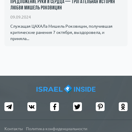
предложение руки и сердца — трогательная история
любви Мишель Роковицин
09.09.2024
Служащая ЦАХАЛа Мишель Роковицин, получившая
критические ранения 7 октября, выздоровела, и
приняла...
Контакты
Политика конфиденциальности