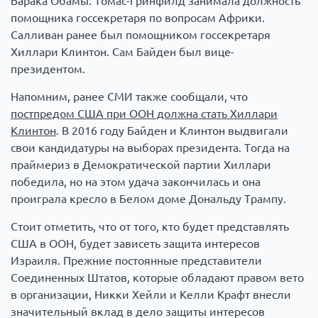
Барака Обамы. Томас-Гринфилд занимала должность
помощника госсекретаря по вопросам Африки.
Салливан ранее был помощником госсекретаря
Хиллари Клинтон. Сам Байден был вице-
президентом.
Напомним, ранее СМИ также сообщали, что
постпредом США при ООН должна стать Хиллари
Клинтон
. В 2016 году Байден и Клинтон выдвигали
свои кандидатуры на выборах президента. Тогда на
праймериз в Демократической партии Хиллари
победила, но на этом удача закончилась и она
проиграла кресло в Белом доме Дональду Трампу.
Стоит отметить, что от того, кто будет представлять
США в ООН, будет зависеть защита интересов
Израиля. Прежние постоянные представители
Соединенных Штатов, которые обладают правом вето
в организации, Никки Хейли и Келли Крафт внесли
значительный вклад в дело защиты интересов