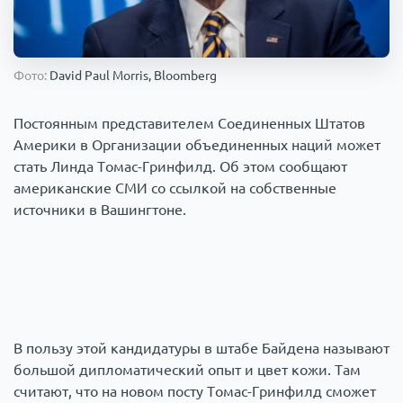
Происшествия
1000 мелочей
Фото:
David Paul Morris, Bloomberg
Армия
Постоянным представителем Соединенных Штатов
Америки в Организации объединенных наций может
стать Линда Томас-Гринфилд. Об этом сообщают
американские СМИ со ссылкой на собственные
источники в Вашингтоне.
В пользу этой кандидатуры в штабе Байдена называют
большой дипломатический опыт и цвет кожи. Там
считают, что на новом посту Томас-Гринфилд сможет