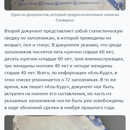
Один из документов, который предположительно написан
Синваром
Второй документ представляет собой статистическую
сводку по заложникам, в которой приведены их
возраст, пол и статус. В документе указано, что среди
заложников числятся пять мужчин старше 60 лет,
десять мужчин младше 60 лет, трое военнослужащих,
три женщины моложе 40 лет и четыре женщины
старше 40 лет. Всего, по информации «Аль-Кудс», в
этом списке упоминается о 72 заложниках. В то же
время, как пишет «Аль-Кудс», документ мог быть
актуален на момент его составления, но часть из
указанных заложников могли быть уже освобождены
в ходе обменной сделки в ноябре прошлого года.