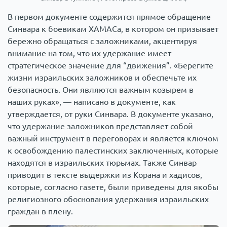
В первом документе содержится прямое обращение
Синвара к боевикам ХАМАСа, в котором он призывает
бережно обращаться с заложниками, акцентируя
внимание на том, что их удержание имеет
стратегическое значение для “движения”. «Берегите
жизни израильских заложников и обеспечьте их
безопасность. Они являются важным козырем в
наших руках», — написано в документе, как
утверждается, от руки Синвара. В документе указано,
что удержание заложников представляет собой
важный инструмент в переговорах и является ключом
к освобождению палестинских заключенных, которые
находятся в израильских тюрьмах. Также Синвар
приводит в тексте выдержки из Корана и хадисов,
которые, согласно газете, были приведены для якобы
религиозного обоснования удержания израильских
граждан в плену.