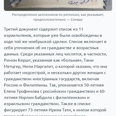
Распределение заложников по регионам, как указывает,
предположительно — Синвар
Третий документ содержит список из 11
израильтянок, которые уже были освобождены в
ходе той же ноябрьской сделки. Список включает в
себя уточнения об их гражданстве и возрастных
данных. Среди указанных лиц числятся, в частности,
Римон Киршт, указанная как «больная», Тами
Метцгер, Нили Маргалит, о которой сказано, что она
работает медсестрой, и несколько других женщин с
гражданством иностранных государств, включая
Россию и Филиппины. Так, упоминается 50-летняя
Елена Трофимова с российским гражданством и 60-
летняя Норлин Бабдила с филиппинским и
израильским гражданством. Также в списке
фигурирует 73-летняя Ирина Тати, к имени которой