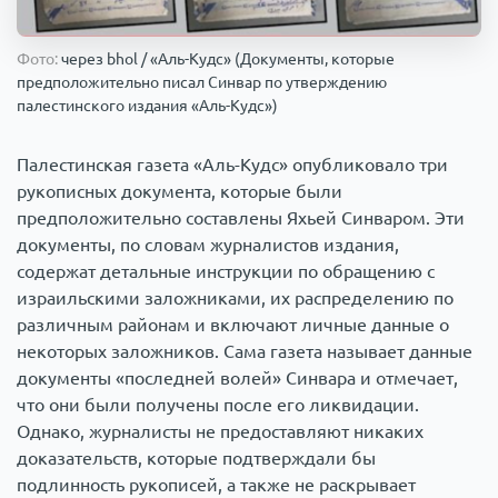
Происшествия
1000 мелочей
Фото:
через bhol / «Аль-Кудс» (Документы, которые
предположительно писал Синвар по утверждению
Армия
палестинского издания «Аль-Кудс»)
Палестинская газета «Аль-Кудс» опубликовало три
рукописных документа, которые были
предположительно составлены Яхьей Синваром. Эти
документы, по словам журналистов издания,
содержат детальные инструкции по обращению с
израильскими заложниками, их распределению по
различным районам и включают личные данные о
некоторых заложников. Сама газета называет данные
документы «последней волей» Синвара и отмечает,
что они были получены после его ликвидации.
Однако, журналисты не предоставляют никаких
доказательств, которые подтверждали бы
подлинность рукописей, а также не раскрывает