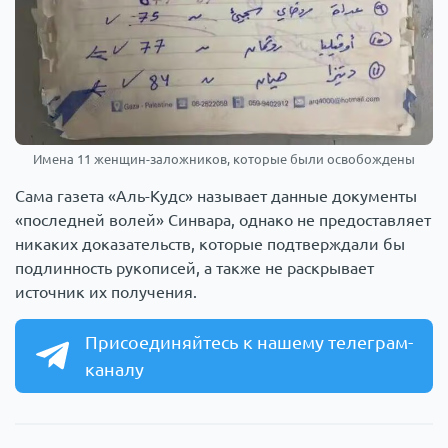
Имена 11 женщин-заложников, которые были освобождены
Сама газета «Аль-Кудс» называет данные документы
«последней волей» Синвара, однако не предоставляет
никаких доказательств, которые подтверждали бы
подлинность рукописей, а также не раскрывает
источник их получения.
Присоединяйтесь к нашему телеграм-
каналу