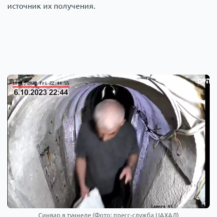
источник их получения.
Синвар в туннеле (Фото: пресс-служба ЦАХАЛ)