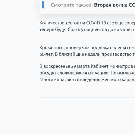
Смотрите также:
Вторая волна C
Количество тестов на COVID-19 все еще сов
теперь будут брать у пациентов домов пре
Кроме того, проверкам подлежат члены се
60-лет. В ближайшие недели производство 
В воскресенье 29 марта Кабинет министров 
обсудят сложившуюся ситуацию. Не исключе
Многие опасаются введения жесткого карант