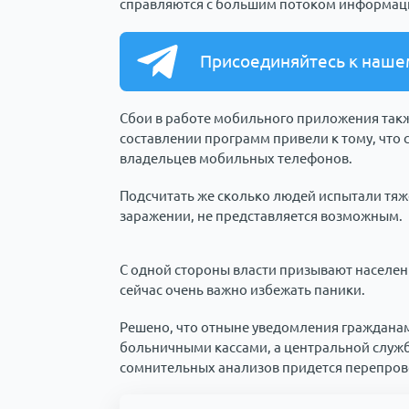
справляются с большим потоком информац
Присоединяйтесь к наше
Сбои в работе мобильного приложения так
составлении программ привели к тому, что
владельцев мобильных телефонов.
Подсчитать же сколько людей испытали тяж
заражении, не представляется возможным.
С одной стороны власти призывают населени
сейчас очень важно избежать паники.
Решено, что отныне уведомления гражданам
больничными кассами, а центральной служ
сомнительных анализов придется перепров