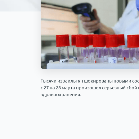
Тысячи израильтян шокированы новыми соо
с 27 на 28 марта произошел серьезный сбо
здравоохранения.