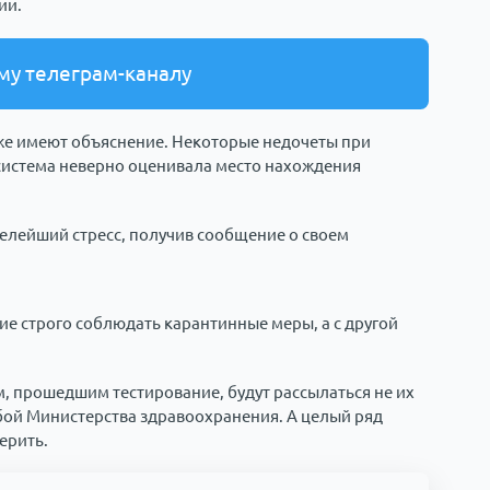
ии.
му телеграм-каналу
же имеют объяснение. Некоторые недочеты при
 система неверно оценивала место нахождения
елейший стресс, получив сообщение о своем
е строго соблюдать карантинные меры, а с другой
, прошедшим тестирование, будут рассылаться не их
бой Министерства здравоохранения. А целый ряд
ерить.