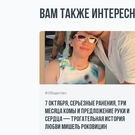
Вам также интересн
#Общество
7 октября, серьезные ранения, три
месяца комы и предложение руки и
сердца — трогательная история
андалы и
любви Мишель Роковицин
ичество.