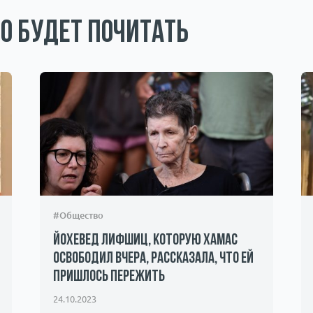
о будет почитать
#Общество
Йохевед Лифшиц, которую ХАМАС
освободил вчера, рассказала, что ей
пришлось пережить
24.10.2023