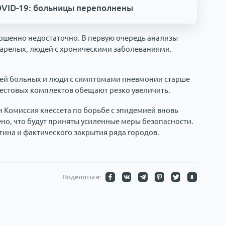
OVID-19: больницы переполнены
ершенно недостаточно. В первую очередь анализы
старелых, людей с хроническими заболеваниями.
мей больных и люди с симптомами пневмонии старше
тестовых комплектов обещают резко увеличить.
и Комиссия кнессета по борьбе с эпидемией вновь
но, что будут приняты усиленные меры безопасности.
ина и фактического закрытия ряда городов.
Поделиться: