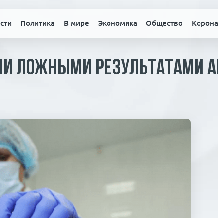
сти
Политика
В мире
Экономика
Общество
Корона
ли ложными результатами а