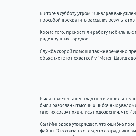
В итоге в субботу утром Минздрав вынужден
просьбой прекратить рассылку результатов
Кроме того, прекратили работу мобильные 
ряде крупных городов.
Служба скорой помощи также временно прек
объясняет это нехваткой у “Маген Давид ад
Были отмечены неполадки и в мобильном пр
были разосланы тысячи ошибочных уведомл
многих сразу появились подозрения, что И
Сам Минздрав утверждает, что ошибка про
файлы. Это связано с тем, что сотрудники 