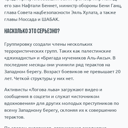
его зам Нафтали Беннет, министр обороны Бени Ганц,
глава Совета нацбезопасности Эяль Хулата, а также
главы Моссада и ШАБАК.
Насколько это серьезно?
Группировку создали члены нескольких
террористических групп. Таких как палестинские
«джихадисты» и «Бригада мучеников Аль-Аксы». В
последние месяцы они учинили ряд терактов на
Западном берегу. Возраст боевиков не превышает 20
лет. Четкой структуры у них нет.
Активисты «Логова льва» загружают видео и
сообщения в соцсети и служат «источником
вдохновения» для других молодых преступников по
всему Западному берегу, склоняя их к совершению
терактов.
По словам силовиков, организация ежедневно