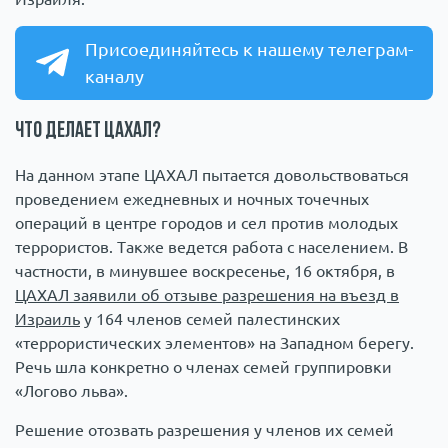
Присоединяйтесь к нашему телеграм-
каналу
Что делает ЦАХАЛ?
На данном этапе ЦАХАЛ пытается довольствоваться
проведением ежедневных и ночных точечных
операций в центре городов и сел против молодых
террористов. Также ведется работа с населением. В
частности, в минувшее воскресенье, 16 октября, в
ЦАХАЛ заявили об отзыве разрешения на въезд в
Израиль
у 164 членов семей палестинских
«террористических элементов» на Западном берегу.
Речь шла конкретно о членах семей группировки
«Логово льва».
Решение отозвать разрешения у членов их семей