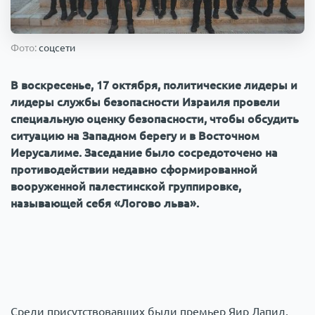
Происшествия
1000 мелочей
Фото:
соцсети
Армия
В воскресенье, 17 октября, политические лидеры и
лидеры службы безопасности Израиля провели
специальную оценку безопасности, чтобы обсудить
ситуацию на Западном берегу и в Восточном
Иерусалиме. Заседание было сосредоточено на
противодействии недавно сформированной
вооруженной палестинской группировке,
называющей себя «Логово льва».
Среди присутствовавших были премьер Яир Лапид,