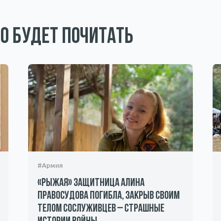
о будет почитать
#Армия
«Рыжая» защитница Алина
Правосудова погибла, закрыв своим
телом сослуживцев – страшные