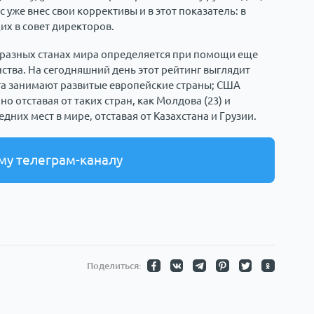
уже внес свои коррективы и в этот показатель: в
х в совет директоров.
 разных станах мира определяется при помощи еще
нства. На сегодняшний день этот рейтинг выглядит
а занимают развитые европейские страны; США
но отставая от таких стран, как Молдова (23) и
едних мест в мире, отставая от Казахстана и Грузии.
му телеграм-каналу
Поделиться: