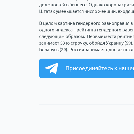
должностей в бизнесе. Однако коронакризис 
Штатах уменьшается число женщин, входящи
В целом картина гендерного равноправия в
одного индекса – рейтинга гендерного раве
следующим образом. Первые места рейтинг
занимает 53-ю строчку, обойдя Украину (59), 
Беларусь (29). Россия занимает одно из посл
Присоединяйтесь к наше