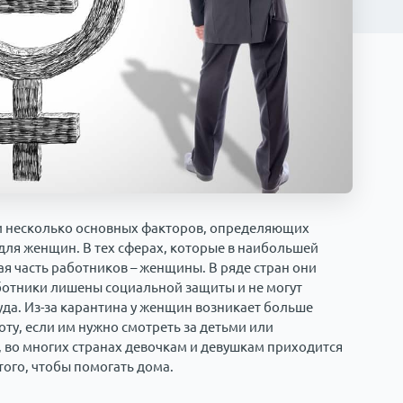
 несколько основных факторов, определяющих
для женщин. В тех сферах, которые в наибольшей
ая часть работников – женщины. В ряде стран они
аботники лишены социальной защиты и не могут
да. Из-за карантина у женщин возникает больше
ту, если им нужно смотреть за детьми или
 во многих странах девочкам и девушкам приходится
ого, чтобы помогать дома.