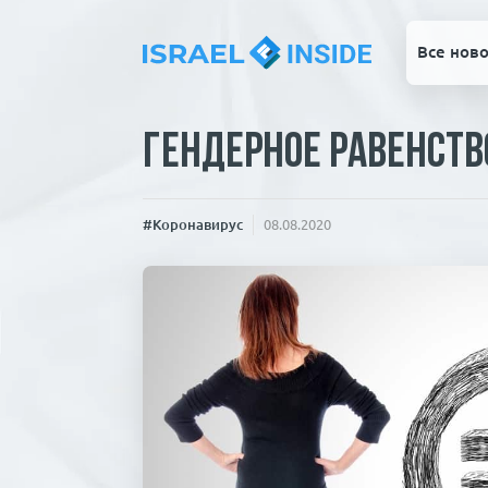
Все ново
Гендерное равенств
#Коронавирус
08.08.2020