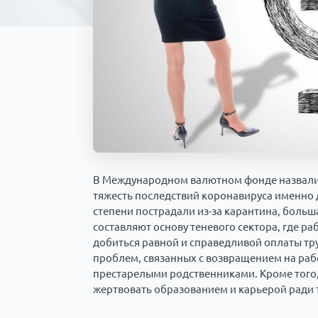
В Международном валютном фонде назвали
тяжесть последствий коронавируса именно 
степени пострадали из-за карантина, больш
составляют основу теневого сектора, где р
добиться равной и справедливой оплаты тру
проблем, связанных с возвращением на рабо
престарелыми родственниками. Кроме того,
жертвовать образованием и карьерой ради т