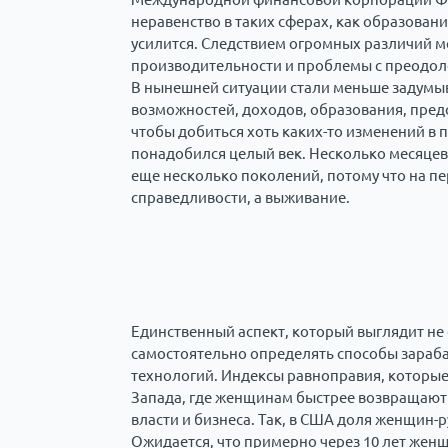
неравенство в таких сферах, как образован
усилится. Следствием огромных различий 
производительности и проблемы с преодол
В нынешней ситуации стали меньше задумы
возможностей, доходов, образования, предс
чтобы добиться хоть каких-то изменений в
понадобился целый век. Несколько месяцев
еще несколько поколений, потому что на п
справедливости, а выживание.
Единственный аспект, который выглядит не
самостоятельно определять способы зараба
технологий. Индексы равноправия, которые 
Запада, где женщинам быстрее возвращают 
власти и бизнеса. Так, в США доля женщин-
Ожидается, что примерно через 10 лет же