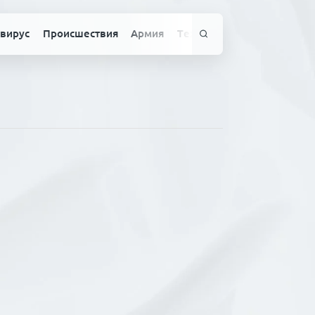
вирус
Происшествия
Армия
Технологии
Спорт
Здо