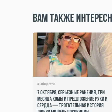
Вам также интересн
#Общество
н и
7 октября, серьезные ранения, три
месяца комы и предложение руки и
сердца — трогательная история